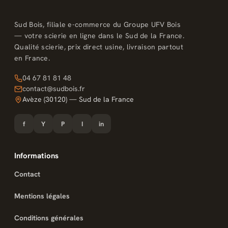
Sud Bois, filiale e-commerce du Groupe UFV Bois
— votre scierie en ligne dans le Sud de la France.
Qualité scierie, prix direct usine, livraison partout
en France.
04 67 81 81 48
contact@sudbois.fr
Avèze (30120) — Sud de la France
f
Y
P
I
in
Informations
Contact
Mentions légales
Conditions générales