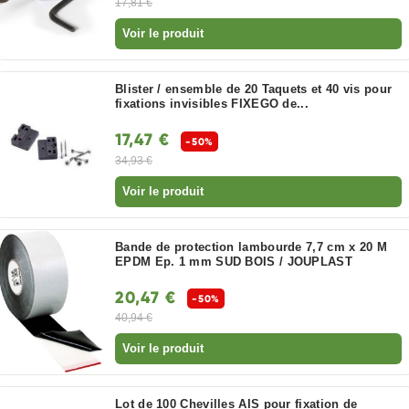
17,81 €
Voir le produit
Blister / ensemble de 20 Taquets et 40 vis pour
fixations invisibles FIXEGO de...
17,47 €
-50%
34,93 €
Voir le produit
Bande de protection lambourde 7,7 cm x 20 M
EPDM Ep. 1 mm SUD BOIS / JOUPLAST
20,47 €
-50%
40,94 €
Voir le produit
Lot de 100 Chevilles AIS pour fixation de