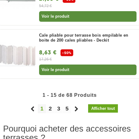
54,72 €
Voir le produit
Cale pliable pour terrasse bois empilable en
boite de 200 cales pliables - Deckit
8,63 €
-50%
17,26 €
Voir le produit
1 - 15 de 68 Produits
1
2
3
5
Afficher tout
Pourquoi acheter des accessoires
terrasses ?