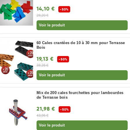
14,10 €
-50%
28,20 €
Voir le produit
60 Cales crantées de 10 à 30 mm pour Terrasse
Bois
19,13 €
-50%
38,26 €
Voir le produit
Mix de 200 cales fourchettes pour lambourdes
de Terrasse bois
21,98 €
-50%
43,96 €
Voir le produit