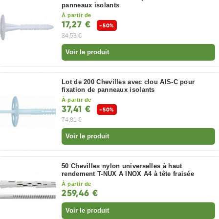
panneaux isolants
À partir de
17,27 €
-50%
34,53 €
Voir le produit
Lot de 200 Chevilles avec clou AIS-C pour
fixation de panneaux isolants
À partir de
37,41 €
-50%
74,81 €
Voir le produit
50 Chevilles nylon universelles à haut
rendement T-NUX A INOX A4 à tête fraisée
À partir de
259,46 €
Voir le produit