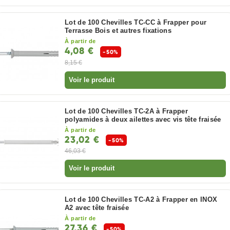
Lot de 100 Chevilles TC-CC à Frapper pour
Terrasse Bois et autres fixations
À partir de
4,08 €
-50%
8,15 €
Voir le produit
Lot de 100 Chevilles TC-2A à Frapper
polyamides à deux ailettes avec vis tête fraisée
À partir de
23,02 €
-50%
46,03 €
Voir le produit
Lot de 100 Chevilles TC-A2 à Frapper en INOX
A2 avec tête fraisée
À partir de
27,36 €
-50%