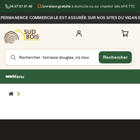
04 67 81 81 48
Livraison gratuite
à domicile ou sur chantier dès 69 € TTC
E PERMANENCE COMMERCIALE EST ASSURÉE SUR NOS SITES DU VIGAN E
Menu