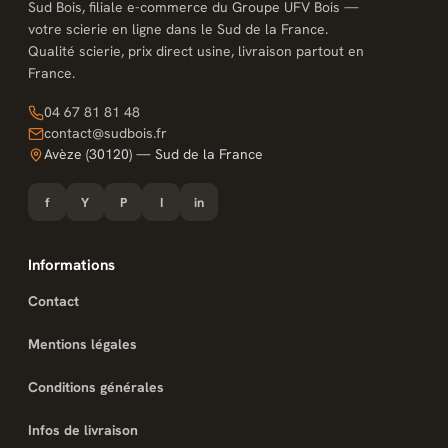
Sud Bois, filiale e-commerce du Groupe UFV Bois —
votre scierie en ligne dans le Sud de la France.
Qualité scierie, prix direct usine, livraison partout en
France.
04 67 81 81 48
contact@sudbois.fr
Avèze (30120) — Sud de la France
f
Y
P
I
in
Informations
Contact
Mentions légales
Conditions générales
Infos de livraison