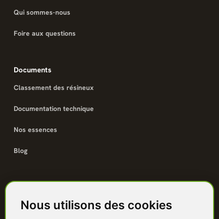
Qui sommes-nous
Foire aux questions
Documents
Classement des résineux
Documentation technique
Nos essences
Blog
Catalogue
Nous utilisons des cookies
Terrasse bois