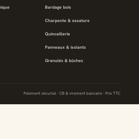
nique
Bardage bois
Charpente & ossature
Quincaillerie
Panneaux & isolants
Granulés & bûches
Paiement sécurisé · CB & virement bancaire · Prix TTC