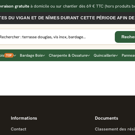
ivraison gratuite
à domicile ou sur chantier dès 69 € TTC
(hors produits bo
ES DU VIGAN ET DE NÎMES DURANT CETTE PÉRIODE AFIN DE
ois
Bardage Bois
Charpente & Ossature
Quincaillerie
Panneau
TOP
Informations
Documents
Contact
Classement des rés