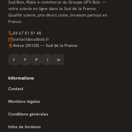
Sud Bois, filiale e-commerce du Groupe UFV Bois —
votre scierie en ligne dans le Sud de la France.
Qualité scierie, prix direct usine, livraison partout en
France.
04 67 81 81 48
contact@sudbois.fr
Avèze (30120) — Sud de la France
f
Y
P
I
in
Informations
Contact
Mentions légales
Conditions générales
Infos de livraison