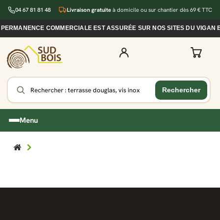
04 67 81 81 48
Livraison gratuite
à domicile ou sur chantier dès 69 € TTC
E PERMANENCE COMMERCIALE EST ASSURÉE SUR NOS SITES DU VIGAN E
Menu