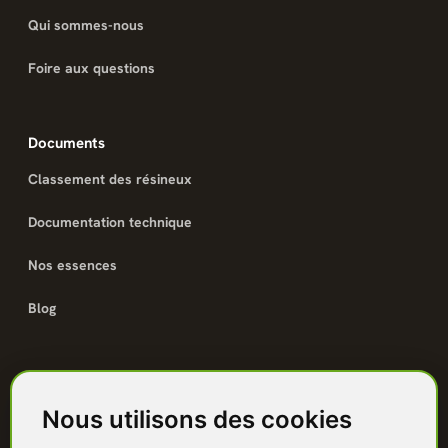
Qui sommes-nous
Foire aux questions
Documents
Classement des résineux
Documentation technique
Nos essences
Blog
Catalogue
Nous utilisons des cookies
Terrasse bois