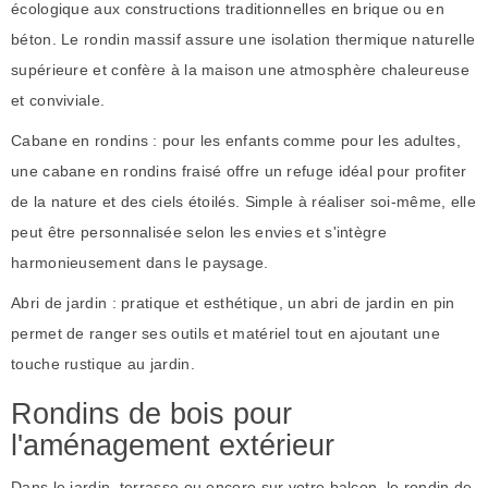
écologique aux constructions traditionnelles en brique ou en
béton. Le rondin massif assure une isolation thermique naturelle
supérieure et confère à la maison une atmosphère chaleureuse
et conviviale.
Cabane en rondins : pour les enfants comme pour les adultes,
une cabane en rondins fraisé offre un refuge idéal pour profiter
de la nature et des ciels étoilés. Simple à réaliser soi-même, elle
peut être personnalisée selon les envies et s'intègre
harmonieusement dans le paysage.
Abri de jardin : pratique et esthétique, un abri de jardin en pin
permet de ranger ses outils et matériel tout en ajoutant une
touche rustique au jardin.
Rondins de bois pour
l'aménagement extérieur
Dans le jardin, terrasse ou encore sur votre balcon, le rondin de