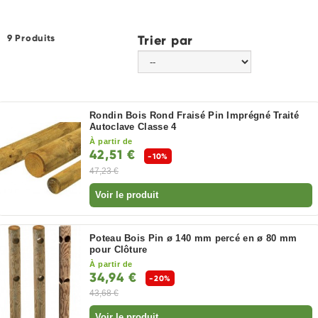
9 Produits
Trier par
Rondin Bois Rond Fraisé Pin Imprégné Traité
Autoclave Classe 4
À partir de
42,51 €
-10%
47,23 €
Voir le produit
Poteau Bois Pin ø 140 mm percé en ø 80 mm
pour Clôture
À partir de
34,94 €
-20%
43,68 €
Voir le produit