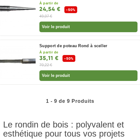
À partir de
24,54 €
-50%
49,07 €
Voir le produit
Support de poteau Rond à sceller
À partir de
35,11 €
-50%
70,22 €
Voir le produit
1 - 9 de 9 Produits
Le rondin de bois : polyvalent et
esthétique pour tous vos projets