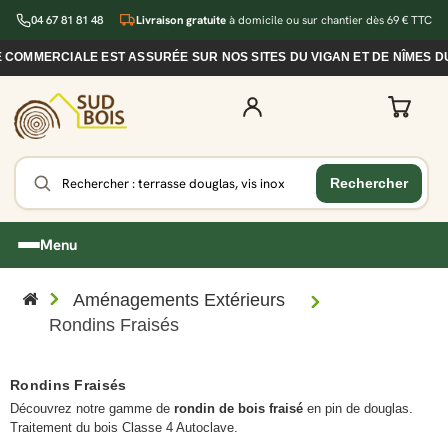
04 67 81 81 48
Livraison gratuite
à domicile ou sur chantier dès 69 € TTC
MERCIALE EST ASSURÉE SUR NOS SITES DU VIGAN ET DE NÎMES DURA
Menu
Aménagements Extérieurs
Rondins Fraisés
Rondins Fraisés
Découvrez notre gamme de
rondin de bois fraisé
en pin de douglas.
Traitement du bois Classe 4 Autoclave.