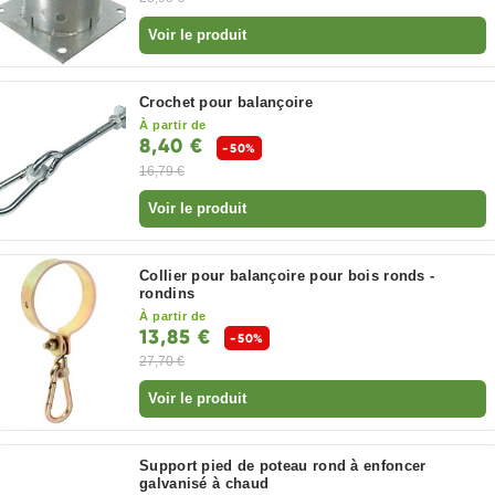
Voir le produit
Crochet pour balançoire
À partir de
8,40 €
-50%
16,79 €
Voir le produit
Collier pour balançoire pour bois ronds -
rondins
À partir de
13,85 €
-50%
27,70 €
Voir le produit
Support pied de poteau rond à enfoncer
galvanisé à chaud