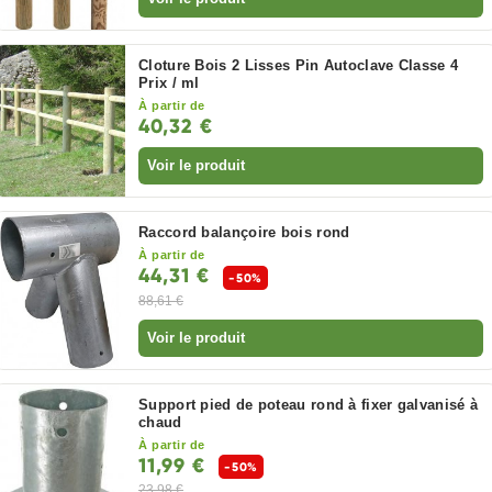
Cloture Bois 2 Lisses Pin Autoclave Classe 4
Prix / ml
À partir de
40,32 €
Voir le produit
Raccord balançoire bois rond
À partir de
44,31 €
-50%
88,61 €
Voir le produit
Support pied de poteau rond à fixer galvanisé à
chaud
À partir de
11,99 €
-50%
23,98 €