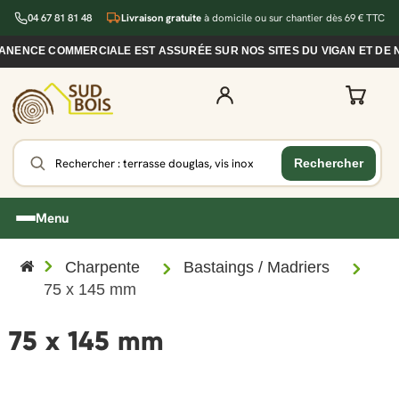
04 67 81 81 48
Livraison gratuite
à domicile ou sur chantier dès 69 € TTC
ANENCE COMMERCIALE EST ASSURÉE SUR NOS SITES DU VIGAN ET DE 
Menu
Charpente
Bastaings / Madriers
75 x 145 mm
75 x 145 mm