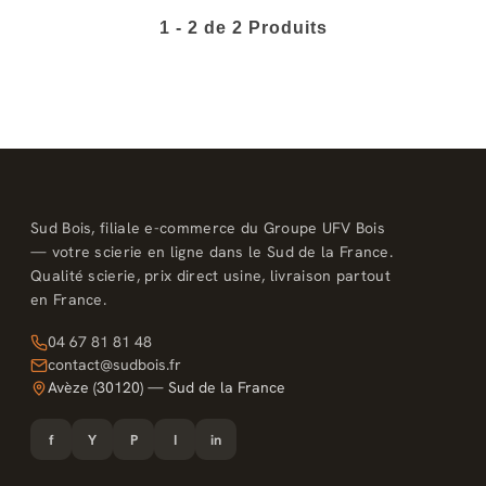
1 - 2 de 2 Produits
Sud Bois, filiale e-commerce du Groupe UFV Bois
— votre scierie en ligne dans le Sud de la France.
Qualité scierie, prix direct usine, livraison partout
en France.
04 67 81 81 48
contact@sudbois.fr
Avèze (30120) — Sud de la France
f
Y
P
I
in