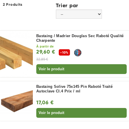
2 Produits
Trier par
Bastaing / Madrier Douglas Sec Raboté Qualité
Charpente
À partir de
29,60 €
-10%
32,89 €
Voir le produit
Bastaing Solive 75x145 Pin Raboté Traité
Autoclave Cl.4 Prix / ml
17,06 €
Voir le produit