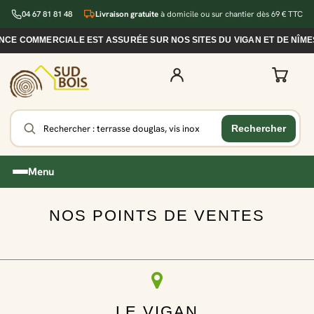
04 67 81 81 48
Livraison gratuite
à domicile ou sur chantier dès 69 € TTC
CE COMMERCIALE EST ASSURÉE SUR NOS SITES DU VIGAN ET DE NÎME
Menu
NOS POINTS DE VENTES
LE VIGAN