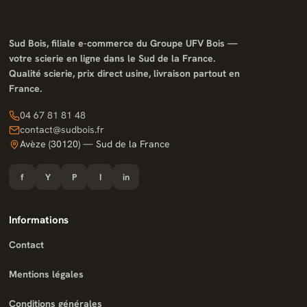
Sud Bois, filiale e-commerce du Groupe UFV Bois —
votre scierie en ligne dans le Sud de la France.
Qualité scierie, prix direct usine, livraison partout en
France.
04 67 81 81 48
contact@sudbois.fr
Avèze (30120) — Sud de la France
f
Y
P
I
in
Informations
Contact
Mentions légales
Conditions générales