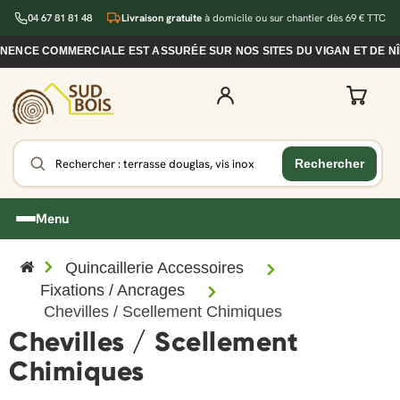
04 67 81 81 48
Livraison gratuite
à domicile ou sur chantier dès 69 € TTC
NCE COMMERCIALE EST ASSURÉE SUR NOS SITES DU VIGAN ET DE NÎM
Menu
Quincaillerie Accessoires
Fixations / Ancrages
Chevilles / Scellement Chimiques
Chevilles / Scellement
Chimiques