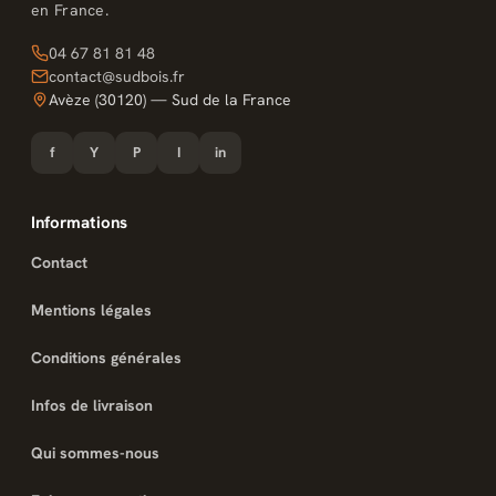
en France.
04 67 81 81 48
contact@sudbois.fr
Avèze (30120) — Sud de la France
f
Y
P
I
in
Informations
Contact
Mentions légales
Conditions générales
Infos de livraison
Qui sommes-nous