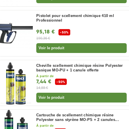
Pistolet pour scellement chimique 410 ml
Professionnel
95,18 €
-50%
190,36 €
Voir le produit
Cheville scellement chimique résine Polyester
basique MO-PU + 1 canule offerte
À partir de
7,44 €
-50%
14,88 €
Voir le produit
Cartouche de scellement chimique résine
Polyester sans styrène MO-PS + 2 canules...
À partir de