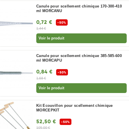
Canule pour scellement chimique 170-300-410
ml MORCANU
0,72 €
-50%
1,44 €
Voir le produit
Canule pour scellement chimique 385-585-600
ml MORCAPU
0,84 €
-50%
1,68 €
Voir le produit
Kit Ecouvillon pour scellement chimique
MORCEPKIT
52,50 €
-50%
105,00 €