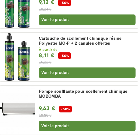
9,12 €
-50%
18,24 €
Voir le produit
Cartouche de scellement chimique résine
Polyester MO-P + 2 canules offertes
À partir de
8,11 €
-50%
16,22 €
Voir le produit
Pompe soufflante pour scellement chimique
MOBOMBA
9,43 €
-50%
18,86 €
Voir le produit