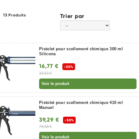
13 Produits
Trier par
Pistolet pour scellement chimique 300 ml
Silicona
16,77 €
-50%
33,53 €
Voir le produit
Pistolet pour scellement chimique 410 ml
Manuel
39,29 €
-50%
78,58 €
Voir le produit