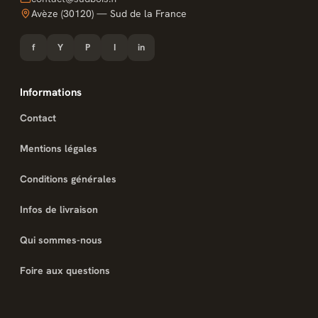
Avèze (30120) — Sud de la France
f
Y
P
I
in
Informations
Contact
Mentions légales
Conditions générales
Infos de livraison
Qui sommes-nous
Foire aux questions