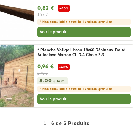
0,82 €
-40%
1,37 €
* Non cumulable avec la livraison gratuite
Voir le produit
* Planche Volige Liteau 18x60 Résineux Traité
Autoclave Marron Cl. 3-4 Choix 2-3...
0,96 €
-60%
2,40 €
8.00
€ le m²
* Non cumulable avec la livraison gratuite
Voir le produit
1 - 6 de 6 Produits