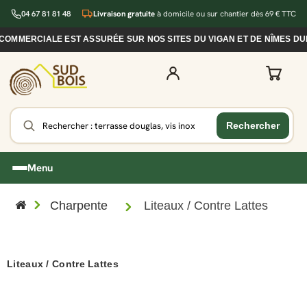
04 67 81 81 48
Livraison gratuite
à domicile ou sur chantier dès 69 € TTC
MERCIALE EST ASSURÉE SUR NOS SITES DU VIGAN ET DE NÎMES DURAN
Menu
Charpente
Liteaux / Contre Lattes
Liteaux / Contre Lattes