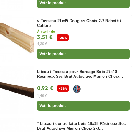
Voir le produit
◙ Tasseau 21x45 Douglas Choix 2-3 Raboté /
Calibré
À partir de
3,51 €
-20%
4,39 €
Voir le produit
Liteau / Tasseau pour Bardage Bois 27x40
Résineux Sec Brut Autoclave Marron Choix...
0,92 €
-38%
1,49 €
Voir le produit
* Liteau / contre-latte bois 18x38 Résineux Sec
Brut Autoclave Marron Choix 2-3...