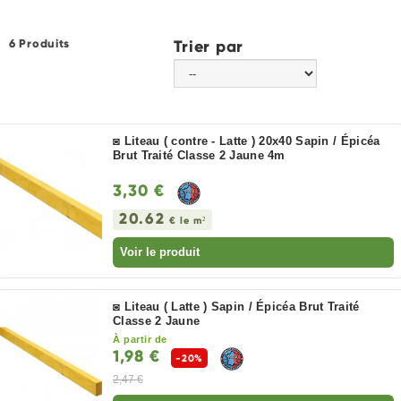
6 Produits
Trier par
◙ Liteau ( contre - Latte ) 20x40 Sapin / Épicéa
Brut Traité Classe 2 Jaune 4m
3,30 €
20.62
€ le m²
Voir le produit
◙ Liteau ( Latte ) Sapin / Épicéa Brut Traité
Classe 2 Jaune
À partir de
1,98 €
-20%
2,47 €