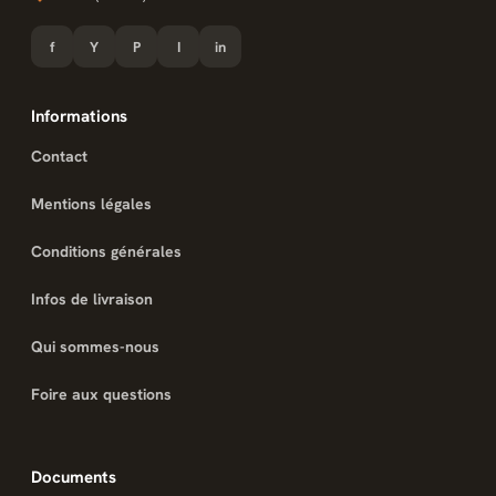
f
Y
P
I
in
Informations
Contact
Mentions légales
Conditions générales
Infos de livraison
Qui sommes-nous
Foire aux questions
Documents