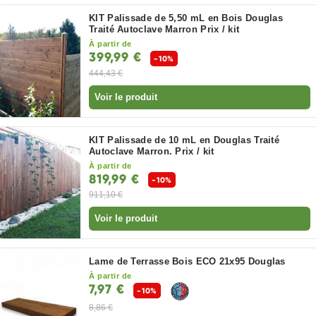
KIT Palissade de 5,50 mL en Bois Douglas
Traité Autoclave Marron Prix / kit
À partir de
399,99 €
-10%
444,43 €
Voir le produit
KIT Palissade de 10 mL en Douglas Traité
Autoclave Marron. Prix / kit
À partir de
819,99 €
-10%
911,10 €
Voir le produit
Lame de Terrasse Bois ECO 21x95 Douglas
À partir de
7,97 €
-10%
8,86 €