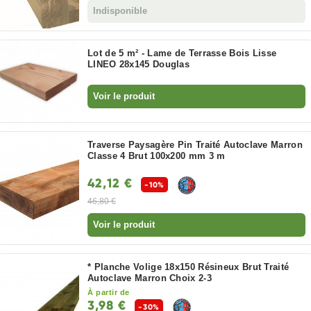
Indisponible
Lot de 5 m² - Lame de Terrasse Bois Lisse
LINEO 28x145 Douglas
Voir le produit
Traverse Paysagère Pin Traité Autoclave Marron
Classe 4 Brut 100x200 mm 3 m
42,12 €
-10%
46,80 €
Voir le produit
* Planche Volige 18x150 Résineux Brut Traité
Autoclave Marron Choix 2-3
À partir de
3,98 €
-30%