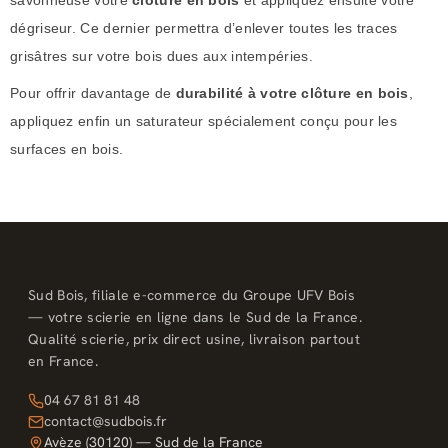
savonneuse votre
clôture en bois
et appliquez ensuite votre
dégriseur. Ce dernier permettra d’enlever toutes les traces
grisâtres sur votre bois dues aux intempéries.
Pour offrir davantage de
durabilité à votre clôture en bois
,
appliquez enfin un saturateur spécialement conçu pour les
surfaces en bois.
Sud Bois, filiale e-commerce du Groupe UFV Bois
— votre scierie en ligne dans le Sud de la France.
Qualité scierie, prix direct usine, livraison partout
en France.
04 67 81 81 48
contact@sudbois.fr
Avèze (30120) — Sud de la France