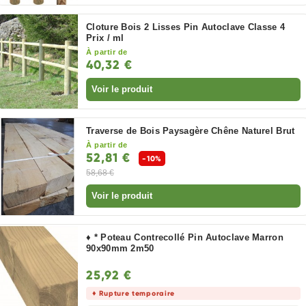
Cloture Bois 2 Lisses Pin Autoclave Classe 4
Prix / ml
À partir de
40,32 €
Voir le produit
Traverse de Bois Paysagère Chêne Naturel Brut
À partir de
52,81 €
-10%
58,68 €
Voir le produit
♦ * Poteau Contrecollé Pin Autoclave Marron
90x90mm 2m50
25,92 €
♦ Rupture temporaire