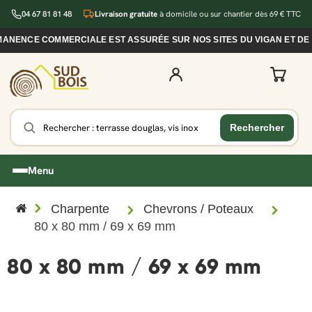
04 67 81 81 48
Livraison gratuite
à domicile ou sur chantier dès 69 € TTC
MANENCE COMMERCIALE EST ASSURÉE SUR NOS SITES DU VIGAN ET DE 
Menu
Charpente
Chevrons / Poteaux
80 x 80 mm / 69 x 69 mm
80 x 80 mm / 69 x 69 mm