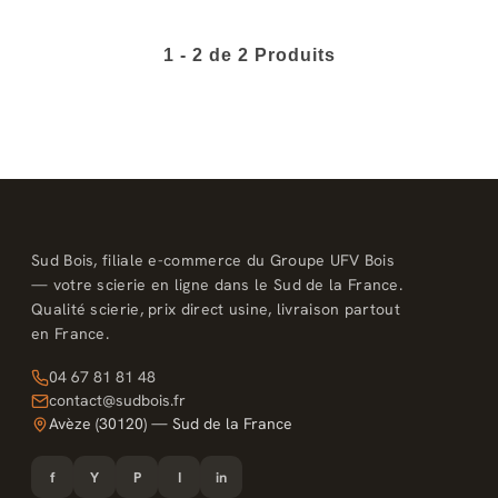
1 - 2 de 2 Produits
Sud Bois, filiale e-commerce du Groupe UFV Bois
— votre scierie en ligne dans le Sud de la France.
Qualité scierie, prix direct usine, livraison partout
en France.
04 67 81 81 48
contact@sudbois.fr
Avèze (30120) — Sud de la France
f
Y
P
I
in