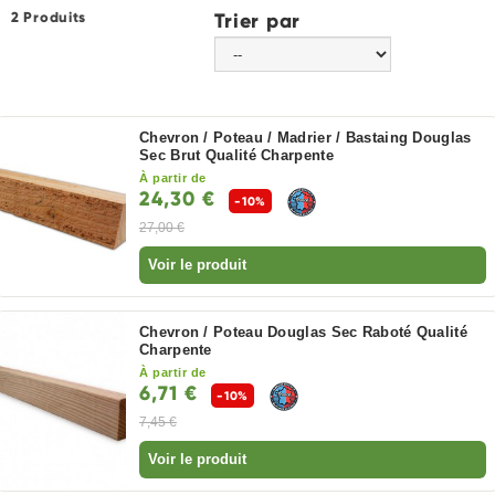
2 Produits
Trier par
Chevron / Poteau / Madrier / Bastaing Douglas
Sec Brut Qualité Charpente
À partir de
24,30 €
-10%
27,00 €
Voir le produit
Chevron / Poteau Douglas Sec Raboté Qualité
Charpente
À partir de
6,71 €
-10%
7,45 €
Voir le produit