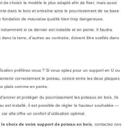
t de choisir le modèle le plus adapté afin de fixer, mais aussi
onte dans le bois et entraîne ainsi le pourrissement de sa base
ne fondation de mauvaise qualité bien trop dangereuse.
 notamment si ce dernier est instable et en pente. Il faudra
dans la terre, d’autres au contraire, doivent être scellés dans
fixation préférez-vous ? Si vous optez pour un support en U ou
 maintenir correctement le poteau, coincé entre les deux plaques
ins plats comme en pente.
d’ancrer et protéger du pourrissement les poteaux en bois. Ils
au est installé, il est possible de régler la hauteur souhaitée —
r elle offre un confort d’utilisation optimal.
t
le choix de votre support de poteau en bois
, contactez nos