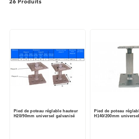
26 Produits
Pied de poteau réglable hauteur
Pied de poteau réglab
H20/90mm universel galvanisé
H140/200mm universel