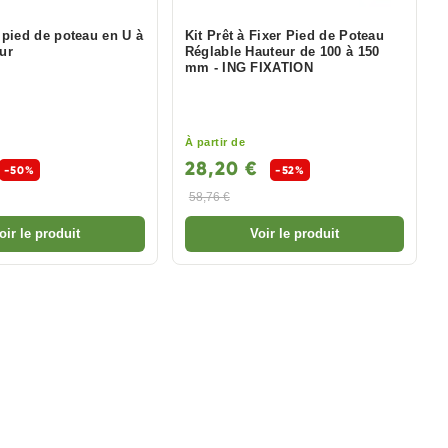
 pied de poteau en U à
Kit Prêt à Fixer Pied de Poteau
eur
Réglable Hauteur de 100 à 150
mm - ING FIXATION
À partir de
28,20 €
-50%
-52%
58,76 €
oir le produit
Voir le produit