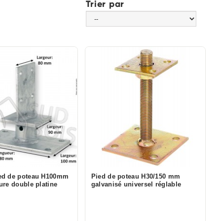
Trier par
ed de poteau H100mm
Pied de poteau H30/150 mm
ure double platine
galvanisé universel réglable