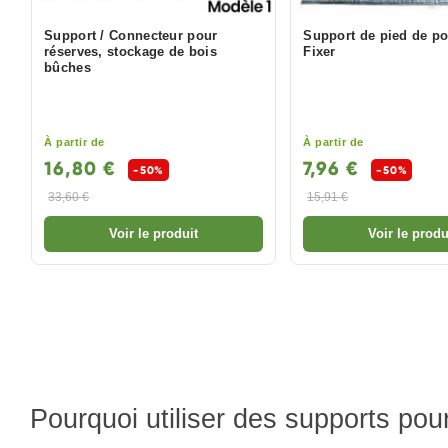
Support / Connecteur pour
Support de pied de po
réserves, stockage de bois
Fixer
bûches
À partir de
À partir de
16,80 €
7,96 €
-50%
-50%
33,60 €
15,91 €
Voir le produit
Voir le produ
Pourquoi utiliser des supports pou