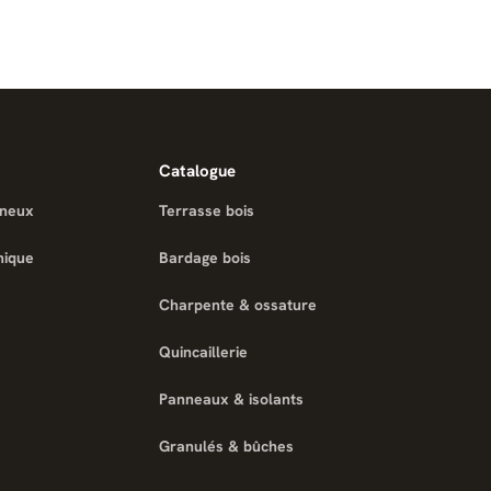
Catalogue
ineux
Terrasse bois
nique
Bardage bois
Charpente & ossature
Quincaillerie
Panneaux & isolants
Granulés & bûches