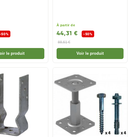
À partir de
44,31 €
-50%
-50%
88,61 €
oir le produit
Voir le produit