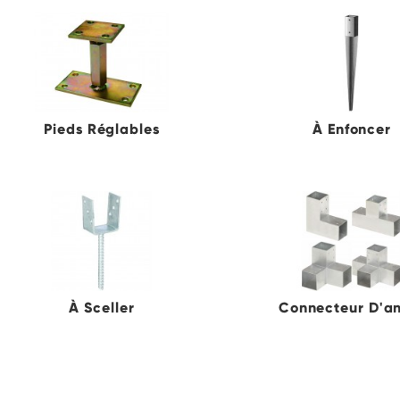
Pieds Réglables
À Enfoncer
À Sceller
Connecteur D'a