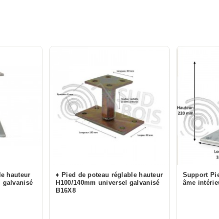
le hauteur
♦ Pied de poteau réglable hauteur
Support Pi
 galvanisé
H100/140mm universel galvanisé
âme intérie
B16X8