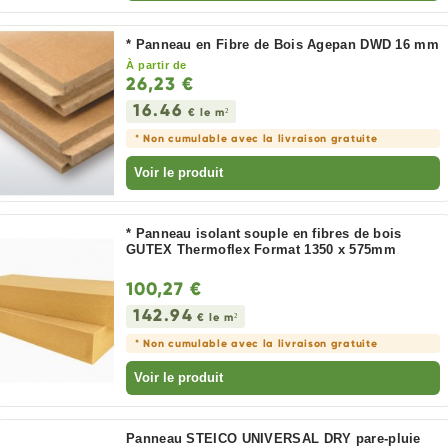
* Panneau en Fibre de Bois Agepan DWD 16 mm
À partir de
26,23 €
16.46
€ le m²
* Non cumulable avec la livraison gratuite
Voir le produit
* Panneau isolant souple en fibres de bois
GUTEX Thermoflex Format 1350 x 575mm
100,27 €
142.94
€ le m²
* Non cumulable avec la livraison gratuite
Voir le produit
Panneau STEICO UNIVERSAL DRY pare-pluie