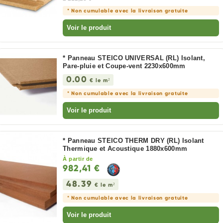
* Non cumulable avec la livraison gratuite
Voir le produit
* Panneau STEICO UNIVERSAL (RL) Isolant,
Pare-pluie et Coupe-vent 2230x600mm
0.00
€ le m²
* Non cumulable avec la livraison gratuite
Voir le produit
* Panneau STEICO THERM DRY (RL) Isolant
Thermique et Acoustique 1880x600mm
À partir de
982,41 €
48.39
€ le m²
* Non cumulable avec la livraison gratuite
Voir le produit