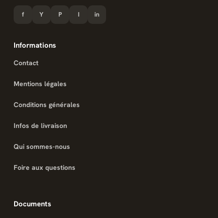
f
Y
P
I
in
Informations
Contact
Mentions légales
Conditions générales
Infos de livraison
Qui sommes-nous
Foire aux questions
Documents