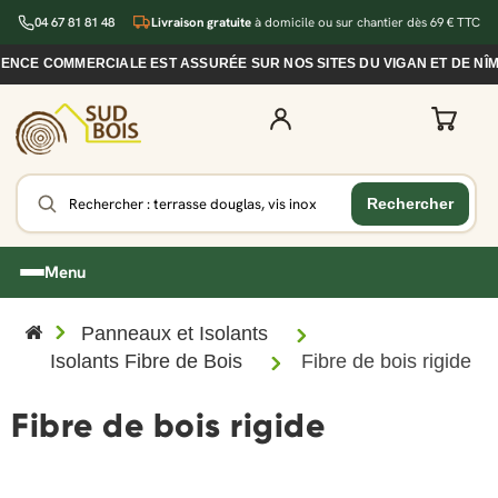
04 67 81 81 48
Livraison gratuite
à domicile ou sur chantier dès 69 € TTC
CE COMMERCIALE EST ASSURÉE SUR NOS SITES DU VIGAN ET DE NÎMES
Menu
Panneaux et Isolants
Isolants Fibre de Bois
Fibre de bois rigide
Fibre de bois rigide