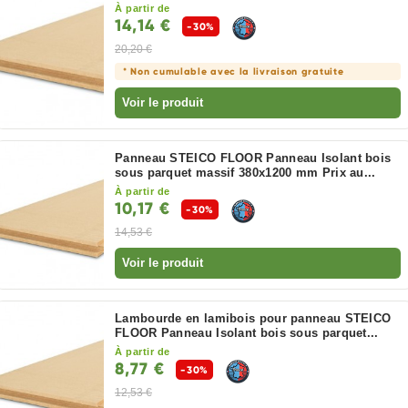
À partir de
14,14 €
-30%
20,20 €
* Non cumulable avec la livraison gratuite
Voir le produit
Panneau STEICO FLOOR Panneau Isolant bois
sous parquet massif 380x1200 mm Prix au...
À partir de
10,17 €
-30%
14,53 €
Voir le produit
Lambourde en lamibois pour panneau STEICO
FLOOR Panneau Isolant bois sous parquet...
À partir de
8,77 €
-30%
12,53 €