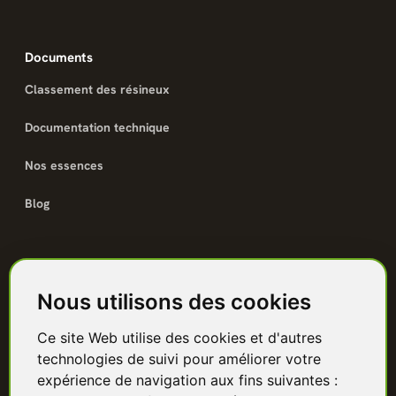
Documents
Classement des résineux
Documentation technique
Nos essences
Blog
Catalogue
Nous utilisons des cookies
Terrasse bois
Ce site Web utilise des cookies et d'autres
Bardage bois
technologies de suivi pour améliorer votre
Charpente & ossature
expérience de navigation aux fins suivantes :