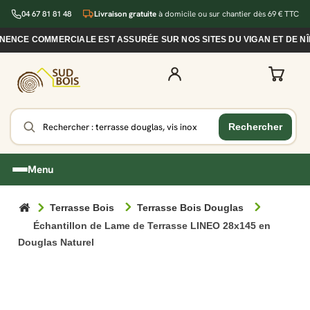
04 67 81 81 48
Livraison gratuite
à domicile ou sur chantier dès 69 € TTC
NCE COMMERCIALE EST ASSURÉE SUR NOS SITES DU VIGAN ET DE NÎM
Menu
Terrasse Bois
Terrasse Bois Douglas
Échantillon de Lame de Terrasse LINEO 28x145 en
Douglas Naturel