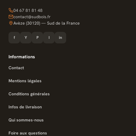
04 67 81 81 48
contact@sudbois.fr
Avèze (30120) — Sud de la France
f
Y
P
I
in
Informations
Contact
Mentions légales
Conditions générales
Infos de livraison
Qui sommes-nous
Foire aux questions