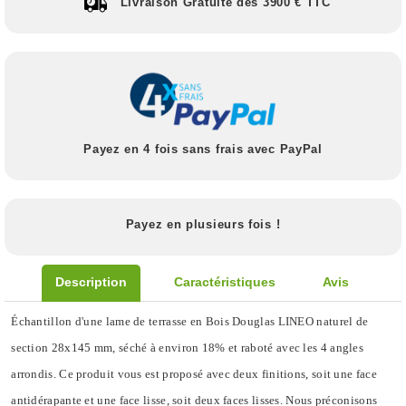
Livraison Gratuite dès 3900 € TTC
Payez en 4 fois sans frais avec PayPal
Payez en plusieurs fois !
Description
Caractéristiques
Avis
Échantillon d'une lame de terrasse en Bois Douglas LINEO naturel de
section 28x145 mm, séché à environ 18% et raboté avec les 4 angles
arrondis. Ce produit vous est proposé avec deux finitions, soit une face
antidérapante et une face lisse, soit deux faces lisses. Nous préconisons