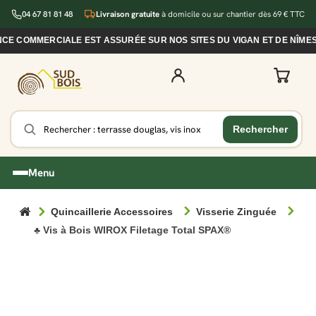
04 67 81 81 48
Livraison gratuite
à domicile ou sur chantier dès 69 € TTC
COMMERCIALE EST ASSURÉE SUR NOS SITES DU VIGAN ET DE NÎMES D
Menu
Quincaillerie Accessoires
Visserie Zinguée
♣ Vis à Bois WIROX Filetage Total SPAX®