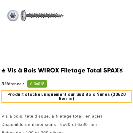
♣ Vis à Bois WIROX Filetage Total SPAX®
Référence :
A-0a018
Produit stocké uniquement sur Sud Bois Nîmes (30620
Bernis)
Vis à bois, tête disque, à filetage total, en acier.
Disponible en dimensions : 6x60 et 6x80 mm
Boites de : 100 et 200 pièces