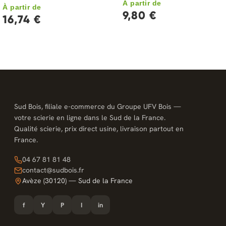
À partir de
À partir de
9,80 €
16,74 €
Sud Bois, filiale e-commerce du Groupe UFV Bois —
votre scierie en ligne dans le Sud de la France.
Qualité scierie, prix direct usine, livraison partout en
France.
04 67 81 81 48
contact@sudbois.fr
Avèze (30120) — Sud de la France
f
Y
P
I
in