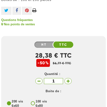
Questions fréquentes
Nos points de ventes
HT
TTC
28,38 € TTC
-50%
56,77 € TTC
Quantité :
Boite de :
200 vis
100 vis
6x60
6x80