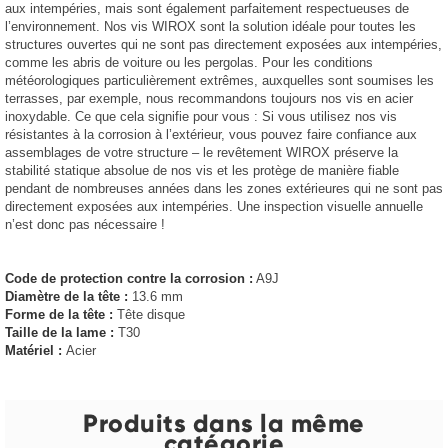
aux intempéries, mais sont également parfaitement respectueuses de
l’environnement. Nos vis WIROX sont la solution idéale pour toutes les
structures ouvertes qui ne sont pas directement exposées aux intempéries,
comme les abris de voiture ou les pergolas. Pour les conditions
météorologiques particulièrement extrêmes, auxquelles sont soumises les
terrasses, par exemple, nous recommandons toujours nos vis en acier
inoxydable. Ce que cela signifie pour vous : Si vous utilisez nos vis
résistantes à la corrosion à l’extérieur, vous pouvez faire confiance aux
assemblages de votre structure – le revêtement WIROX préserve la
stabilité statique absolue de nos vis et les protège de manière fiable
pendant de nombreuses années dans les zones extérieures qui ne sont pas
directement exposées aux intempéries. Une inspection visuelle annuelle
n’est donc pas nécessaire !
Code de protection contre la corrosion :
A9J
Diamètre de la tête :
13.6 mm
Forme de la tête :
Tête disque
Taille de la lame :
T30
Matériel :
Acier
Produits dans la même
catégorie