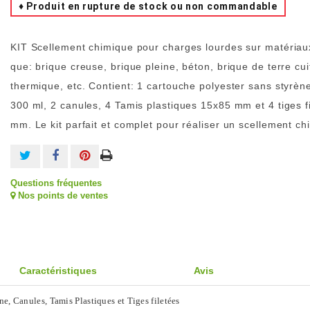
♦ Produit en rupture de stock ou non commandable
KIT Scellement chimique pour charges lourdes sur matériaux
que: brique creuse, brique pleine, béton, brique de terre cui
thermique, etc. Contient: 1 cartouche polyester sans styrè
300 ml, 2 canules, 4 Tamis plastiques 15x85 mm et 4 tiges f
mm. Le kit parfait et complet pour réaliser un scellement ch
Questions fréquentes
Nos points de ventes
Caractéristiques
Avis
e, Canules, Tamis Plastiques et Tiges filetées