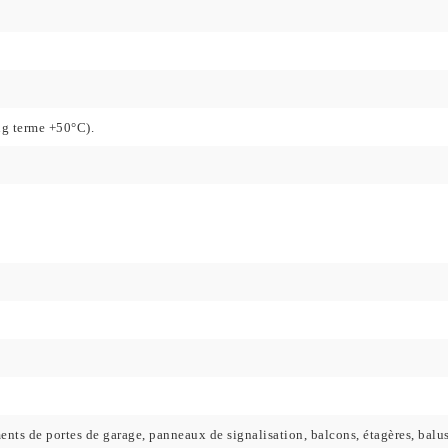
ng terme +50°C).
ents de portes de garage, panneaux de signalisation, balcons, étagères, balus