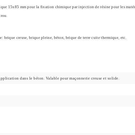
ique 15x85 mm pour la fixation chimique par injection de résine pour les maté
trou.
 brique creuse, brique pleine, béton, brique de terre cuite thermique, etc.
pplication dans le béton. Valable pour maçonnerie creuse et solide.