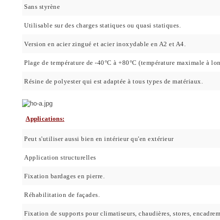
Sans styrène
Utilisable sur des charges statiques ou quasi statiques.
Version en acier zingué et acier inoxydable en A2 et A4.
Plage de température de -40°C à +80°C (température maximale à lo
Résine de polyester qui est adaptée à tous types de matériaux.
Applications:
Peut s'utiliser aussi bien en intérieur qu'en extérieur
Application structurelles
Fixation bardages en pierre.
Réhabilitation de façades.
Fixation de supports pour climatiseurs, chaudières, stores, encadrem