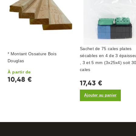
Sachet de 75 cales plates
* Montant Ossature Bois
sécables en 4 de 3 épaisse
Douglas
, 3 et 5 mm (3x25x4) soit 3
cales
À partir de
10,48 €
17,43 €
Ajouter au panier