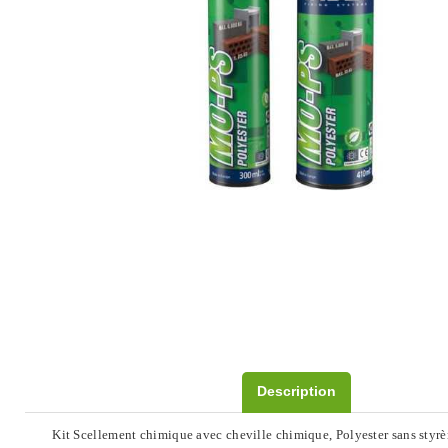
Description
Kit Scellement chimique avec cheville chimique, Polyester sans styrèn