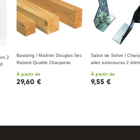
Bastaing / Madrier Douglas Sec
Sabot de Solive / Char
urs 2
Raboté Qualité Charpente
ailes extérieures 2 élé
00
À partir de
À partir de
29,60 €
9,55 €