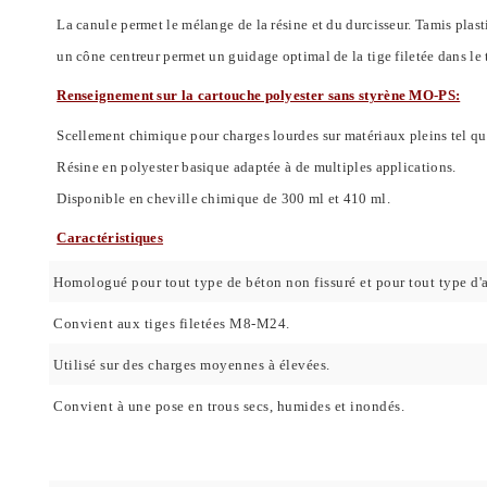
La canule permet le mélange de la résine et du durcisseur.
Tamis plast
un cône centreur permet un guidage optimal de la tige filetée dans le 
Renseignement sur la cartouche polyester sans styrène MO-PS:
Scellement chimique pour charges lourdes sur matériaux pleins tel que:
Résine en polyester basique adaptée à de multiples applications.
Disponible en cheville chimique de 300 ml et 410 ml.
Caractéristiques
Homologué pour tout type de béton non fissuré et pour tout type d'a
Convient aux tiges filetées M8-M24.
Utilisé sur des charges moyennes à élevées.
Convient à une pose en trous secs, humides et inondés.