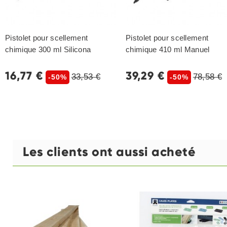
Pistolet pour scellement
Pistolet pour scellement
chimique 300 ml Silicona
chimique 410 ml Manuel
16,77 €
39,29 €
33,53 €
78,58 €
-50%
-50%
Les clients ont aussi acheté