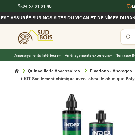
04 67 81 81 48
L
RÉE SUR NOS SITES DU VIGAN ET DE NÎMES DURANT CETTE
Aménagements intérieurs
Aménagements extérieurs
Terrasse B
Quincaillerie Accessoires
Fixations / Ancrages
♦ KIT Scellement chimique avec: cheville chimique Polye