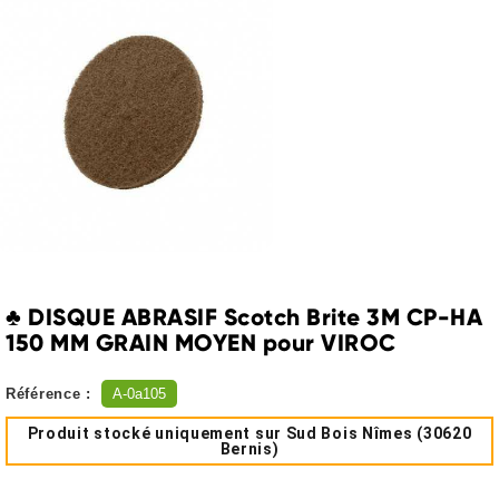
♣ DISQUE ABRASIF Scotch Brite 3M CP-HA
150 MM GRAIN MOYEN pour VIROC
Référence :
A-0a105
Produit stocké uniquement sur Sud Bois Nîmes (30620
Bernis)