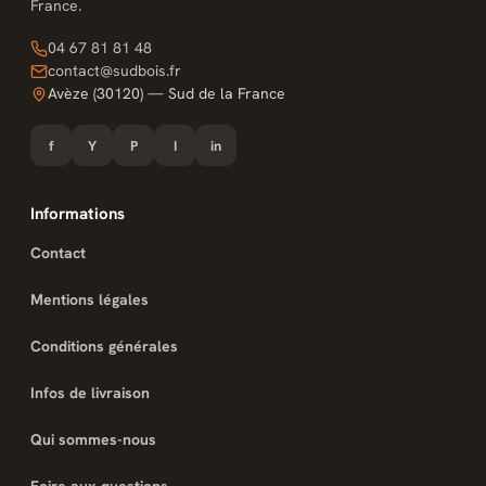
France.
04 67 81 81 48
contact@sudbois.fr
Avèze (30120) — Sud de la France
f
Y
P
I
in
Informations
Contact
Mentions légales
Conditions générales
Infos de livraison
Qui sommes-nous