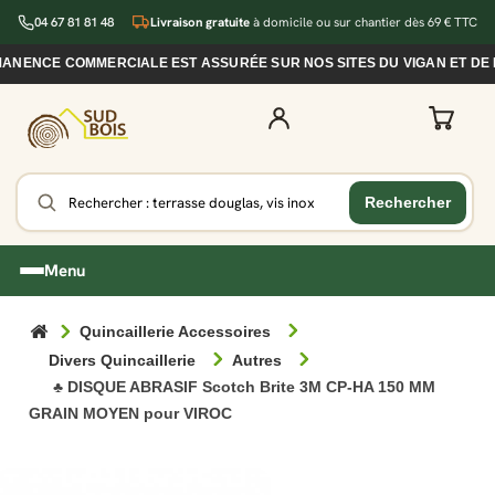
04 67 81 81 48
Livraison gratuite
à domicile ou sur chantier dès 69 € TTC
NENCE COMMERCIALE EST ASSURÉE SUR NOS SITES DU VIGAN ET DE NÎ
Menu
Quincaillerie Accessoires
Divers Quincaillerie
Autres
♣ DISQUE ABRASIF Scotch Brite 3M CP-HA 150 MM
GRAIN MOYEN pour VIROC