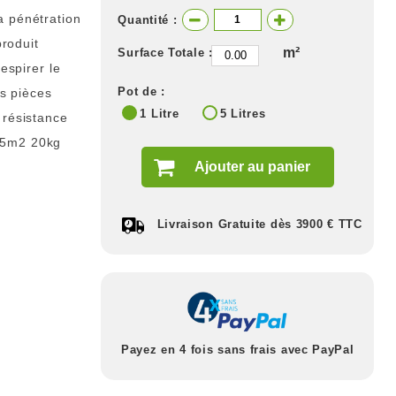
a pénétration
Quantité :
produit
m²
Surface Totale :
espirer le
Pot de :
es pièces
1 Litre
5 Litres
 résistance
 25m2 20kg
Ajouter au panier
Livraison Gratuite dès 3900 € TTC
Payez en 4 fois sans frais avec PayPal