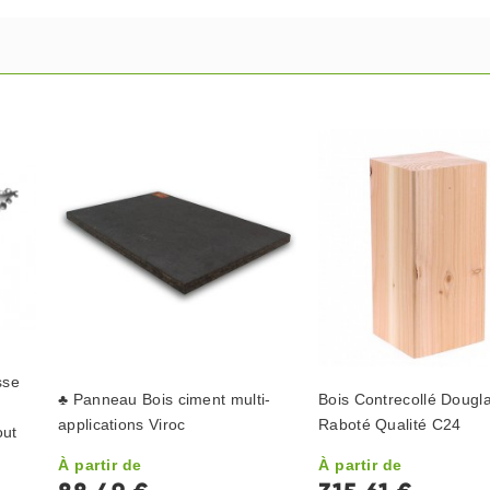
sse
♣ Panneau Bois ciment multi-
Bois Contrecollé Dougl
applications Viroc
Raboté Qualité C24
out
À partir de
À partir de