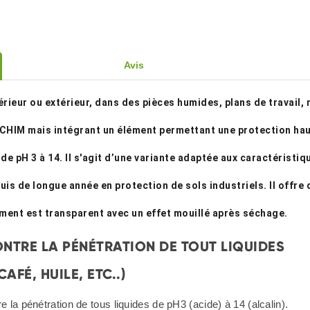
Avis
érieur ou extérieur, dans des pièces humides, plans de travail, 
CHIM mais intégrant un élément permettant une protection hau
 pH 3 à 14. Il s'agit d’une variante adaptée aux caractéristiqu
uis de longue année en protection de sols industriels. Il offre 
ment est transparent avec un effet mouillé après séchage.
NTRE LA PÉNÉTRATION DE TOUT LIQUIDES
 CAFÉ, HUILE, ETC..)
re la pénétration de tous liquides de pH3 (acide) à 14 (alcalin).