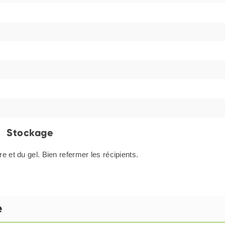
Stockage
e et du gel. Bien refermer les récipients.
e