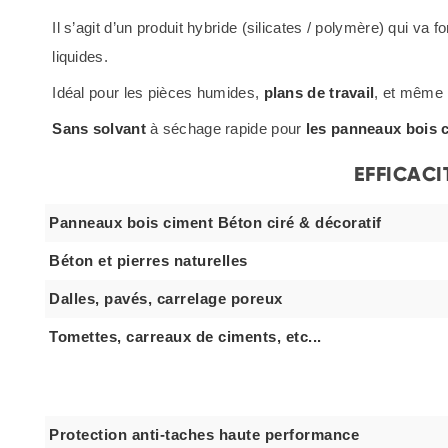
Il s’agit d’un produit hybride (silicates / polymère) qui va f
liquides.
Idéal pour les pièces humides,
plans de travail
, et même
Sans solvant
à séchage rapide pour
les panneaux bois 
EFFICACI
Panneaux bois ciment Béton ciré & décoratif
Béton et pierres naturelles
Dalles, pavés, carrelage poreux
Tomettes, carreaux de ciments, etc...
Protection anti-taches haute performance