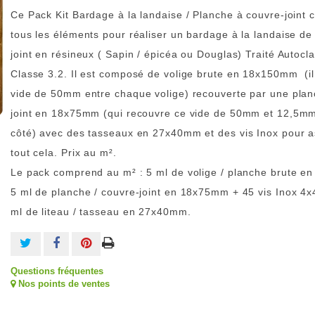
Ce Pack Kit Bardage à la landaise / Planche à couvre-joint
tous les éléments pour réaliser un bardage à la landaise de
joint en résineux ( Sapin / épicéa ou Douglas) Traité Autoc
Classe 3.2. Il est composé de volige brute en 18x150mm (il
vide de 50mm entre chaque volige) recouverte par une plan
joint en 18x75mm (qui recouvre ce vide de 50mm et 12,5m
côté) avec des tasseaux en 27x40mm et des vis Inox pour 
tout cela. Prix au m².
Le pack comprend au m² : 5 ml de volige / planche brute 
5 ml de planche / couvre-joint en 18x75mm + 45 vis Inox 4
ml de liteau / tasseau en 27x40mm.
Questions fréquentes
Nos points de ventes