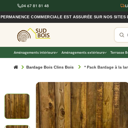
04 67 81 81 48
L
ANENCE COMMERCIALE EST ASSURÉE SUR NOS SITES DU VIG
Aménagements intérieurs
Aménagements extérieurs
Terrasse B
Bardage Bois Clins Bois
* Pack Bardage à la la