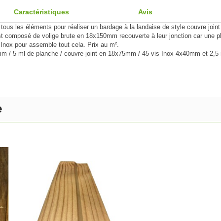
Caractéristiques
Avis
ous les éléments pour réaliser un bardage à la landaise de style couvre joint
est composé de volige brute en 18x150mm recouverte à leur jonction car une 
nox pour assemble tout cela. Prix au m².
 / 5 ml de planche / couvre-joint en 18x75mm / 45 vis Inox 4x40mm et 2,5 m
e