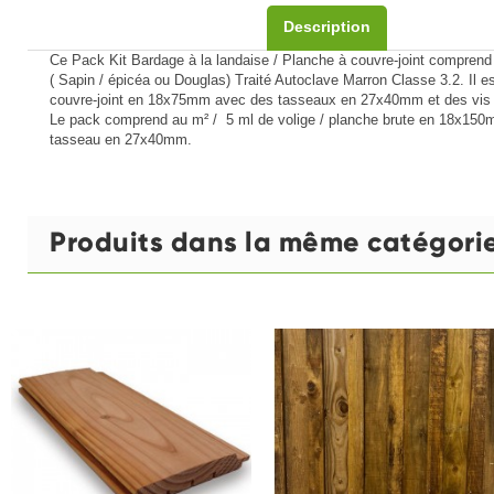
Description
Ce Pack Kit Bardage à la landaise / Planche à couvre-joint comprend t
( Sapin / épicéa ou Douglas) Traité Autoclave Marron Classe 3.2. Il 
couvre-joint en 18x75mm avec des tasseaux en 27x40mm et des vis I
Le pack comprend au m² / 5 ml de volige / planche brute en 18x150mm
tasseau en 27x40mm.
Produits dans la même catégori