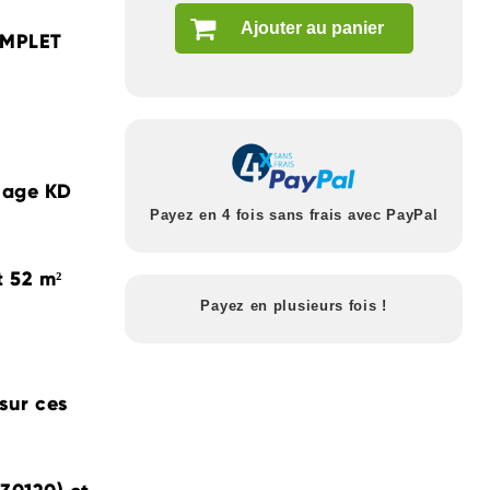
Ajouter au panier
OMPLET
chage KD
Payez en 4 fois sans frais avec PayPal
t 52 m²
Payez en plusieurs fois !
sur ces