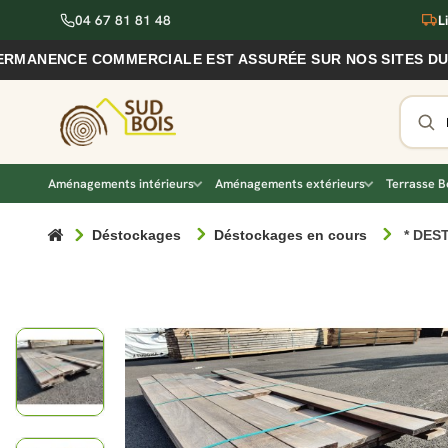
04 67 81 81 48
L
ENCE COMMERCIALE EST ASSURÉE SUR NOS SITES DU VIGAN
Aménagements intérieurs
Aménagements extérieurs
Terrasse B
Déstockages
Déstockages en cours
* DES