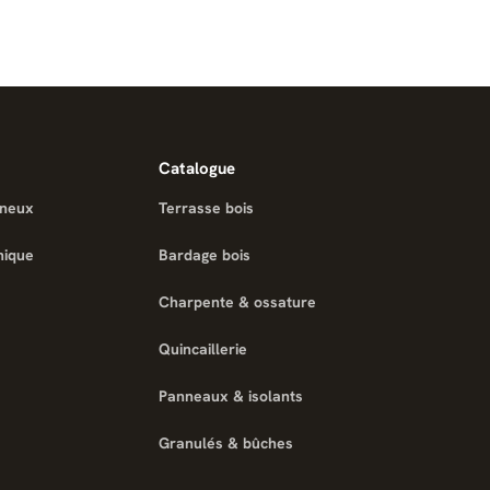
Catalogue
ineux
Terrasse bois
nique
Bardage bois
Charpente & ossature
Quincaillerie
Panneaux & isolants
Granulés & bûches