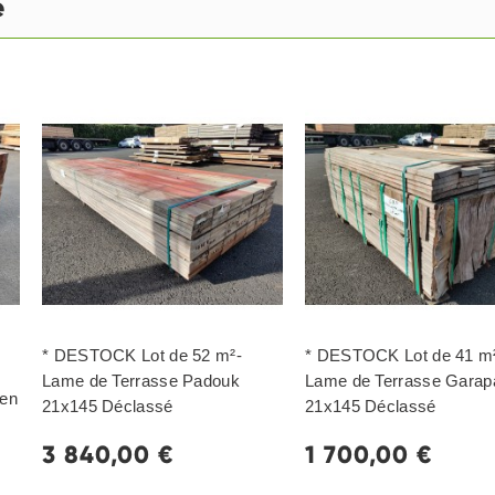
e
* DESTOCK Lot de 52 m²-
* DESTOCK Lot de 41 m
Lame de Terrasse Padouk
Lame de Terrasse Garap
 en
21x145 Déclassé
21x145 Déclassé
3 840,00 €
1 700,00 €