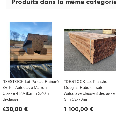
Produits dans la même catégori
*DESTOCK Lot Poteau Rainuré
*DESTOCK Lot Planche
3R Pin Autoclave Marron
Douglas Raboté Traité
Classe 4 89x89mm 2.40m
Autoclave classe 3 déclassé
déclassé
3 m 53x70mm
430,00 €
1 100,00 €