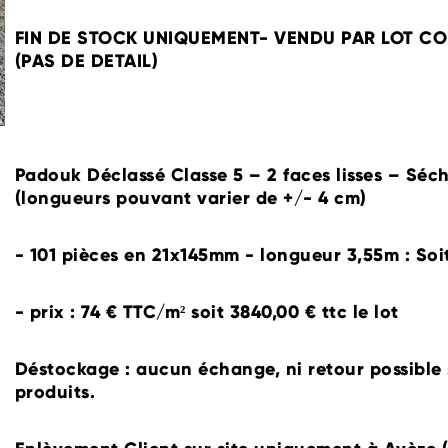
FIN DE STOCK UNIQUEMENT- VENDU PAR LOT C
(PAS DE DETAIL)
Padouk Déclassé Classe 5 – 2 faces lisses – Sé
(longueurs pouvant varier de +/- 4 cm)
- 101 pièces en 21x145mm - longueur 3,55m : Soi
- prix : 74 € TTC/m² soit 3840,00 € ttc le lot
Déstockage : aucun échange, ni retour possible 
produits.