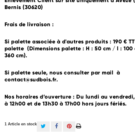
Enlèvement Client sur site uniquement à Avèze (
Bernis (30620)
Frais de livraison :
Si palette associée à d'autres produits : 190 € T
palette (Dimensions palette : H : 50 cm / l : 100 
360 cm).
Si palette seule, nous consulter par mail à
contact@sudbois.fr.
Nos horaires d’ouverture : Du lundi au vendredi
à 12h00 et de 13h30 à 17h00 hors jours fériés.
1
Article en stock