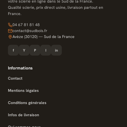
votre scierie en ligne dans le Sud de la France.
Qualité scierie, prix direct usine, livraison partout en
France.
04 67 81 81 48
contact@sudbois.fr
Avèze (30120) — Sud de la France
f
Y
P
I
in
Informations
Contact
Mentions légales
Conditions générales
Infos de livraison