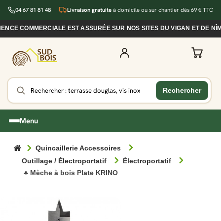
04 67 81 81 48
Livraison gratuite
à domicile ou sur chantier dès 69 € TTC
NCE COMMERCIALE EST ASSURÉE SUR NOS SITES DU VIGAN ET DE NÎM
Menu
Quincaillerie Accessoires
Outillage / Électroportatif
Électroportatif
♣ Mèche à bois Plate KRINO