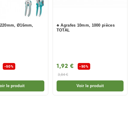
r 220mm, Ø16mm,
♣ Agrafes 10mm, 1000 pièces
TOTAL
€
1,92 €
-50%
-50%
3,84 €
oir le produit
Voir le produit