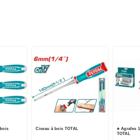
 bois
Ciseau à bois TOTAL
♣ Agrafes 
TOTAL