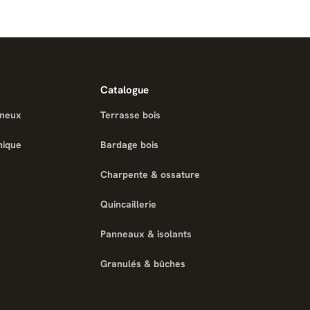
Catalogue
ineux
Terrasse bois
nique
Bardage bois
Charpente & ossature
Quincaillerie
Panneaux & isolants
Granulés & bûches