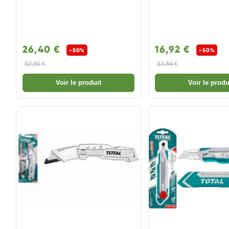
26,40 €
16,92 €
-50%
-50%
52,80 €
33,84 €
Voir le produit
Voir le produ