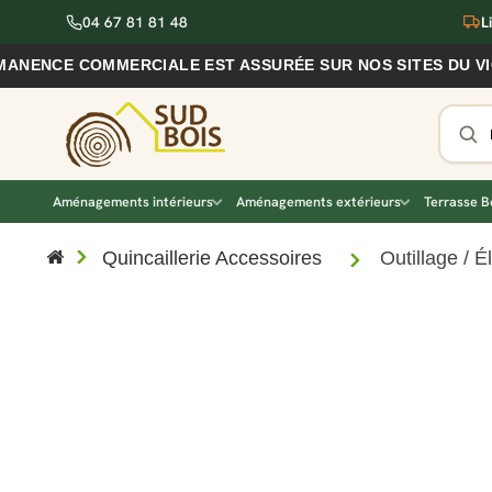
04 67 81 81 48
L
E COMMERCIALE EST ASSURÉE SUR NOS SITES DU VIGAN ET
Aménagements intérieurs
Aménagements extérieurs
Terrasse B
Quincaillerie Accessoires
Outillage / É