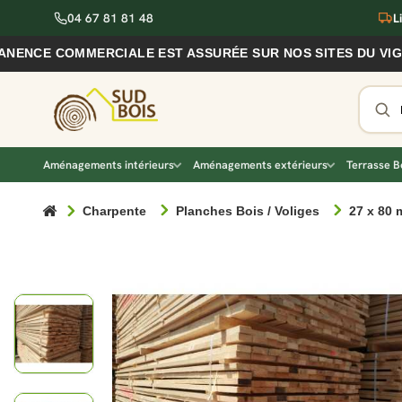
04 67 81 81 48
L
E COMMERCIALE EST ASSURÉE SUR NOS SITES DU VIGAN ET
Aménagements intérieurs
Aménagements extérieurs
Terrasse B
Charpente
Planches Bois / Voliges
27 x 80