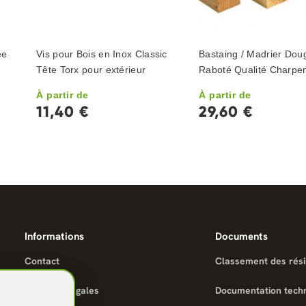
ée
Vis pour Bois en Inox Classic
Bastaing / Madrier Dou
Tête Torx pour extérieur
Raboté Qualité Charpe
À partir de
À partir de
11,40 €
29,60 €
Informations
Documents
Contact
Classement des rés
Mentions légales
Documentation tech