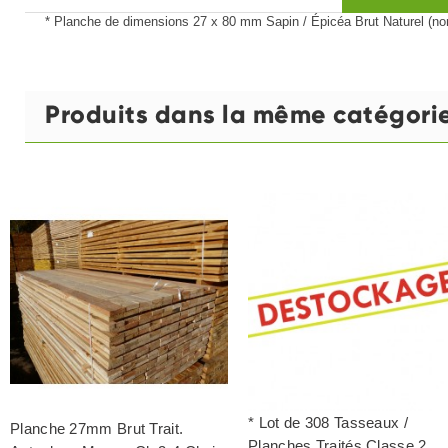
* Planche de dimensions 27 x 80 mm Sapin / Épicéa Brut Naturel (non 
Produits dans la même catégori
* Lot de 308 Tasseaux /
Planche 27mm Brut Trait.
Planches Traités Classe 2