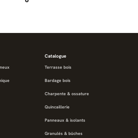
Catalogue
ineux
Terrasse bois
nique
Bardage bois
Charpente & ossature
Quincaillerie
Panneaux & isolants
Granulés & bûches