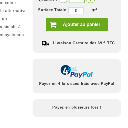
ce selon
m²
Surface Totale :
le alternative
u un
Ajouter au panier
us simple à
res systèmes
Livraison Gratuite dès 69 € TTC
Payez en 4 fois sans frais avec PayPal
Payez en plusieurs fois !