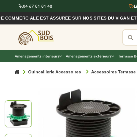
04 67 81 81 48
L
RCIALE EST ASSURÉE SUR NOS SITES DU VIGAN ET DE NÎME
Aménagements intérieurs
Aménagements extérieurs
Terrasse B
Quincaillerie Accessoires
Accessoires Terrasse