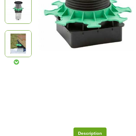
Description