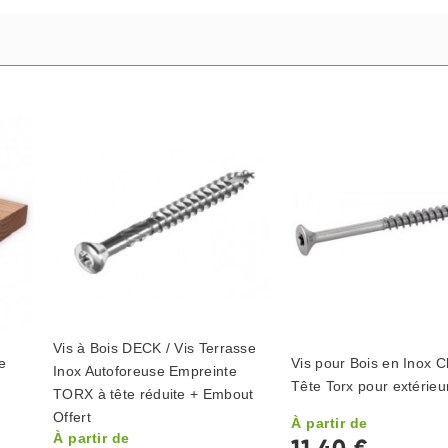
Vis à Bois DECK / Vis Terrasse
e
Vis pour Bois en Inox C
Inox Autoforeuse Empreinte
Tête Torx pour extérieu
TORX à tête réduite + Embout
Offert
À partir de
À partir de
11,40 €