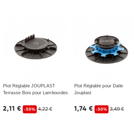
Plot Réglable JOUPLAST
Plot Réglable pour Dalle
Terrasse Bois pour Lambourdes
Jouplast
2,11 €
1,74 €
4,22 €
3,49 €
-50%
-50%