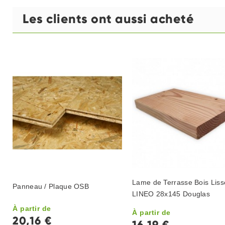
Les clients ont aussi acheté
Lame de Terrasse Bois Liss
Panneau / Plaque OSB
LINEO 28x145 Douglas
À partir de
À partir de
20,16 €
16,19 €