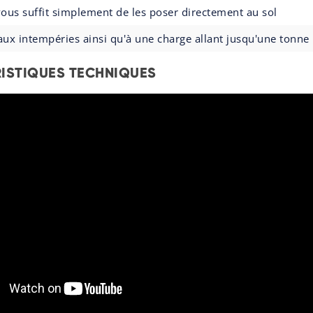
 vous suffit simplement de les poser directement au sol
 aux intempéries ainsi qu'à une charge allant jusqu'une tonne
ISTIQUES TECHNIQUES