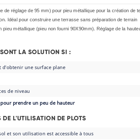
e de réglage de 95 mm) pour pieu métallique pour la création de t
n. Idéal pour construire une terrasse sans préparation de terrain
un pieu métallique (pieu non fourni 90X90mm). Réglage de la haut
 SONT LA SOLUTION SI :
t d'obtenir une surface plane
nces de niveau
u pour prendre un peu de hauteur
DE L'UTILISATION DE PLOTS
ol et son utilisation est accessible à tous