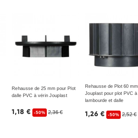
Rehausse de Plot 60 m
Rehausse de 25 mm pour Plot
Jouplast pour plot PVC à
dalle PVC à vérin Jouplast
lambourde et dalle
1,18 €
2,36 €
1,26 €
-50%
2,52 €
-50%