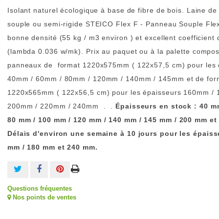
Isolant naturel écologique à base de fibre de bois. Laine de 
souple ou semi-rigide STEICO Flex F - Panneau Souple Flex
bonne densité (55 kg / m3 environ ) et excellent coefficient d
(lambda 0.036 w/mk). Prix au paquet ou à la palette compo
panneaux de format 1220x575mm ( 122x57,5 cm) pour les 
40mm / 60mm / 80mm / 120mm / 140mm / 145mm et de for
1220x565mm ( 122x56,5 cm) pour les épaisseurs 160mm /
200mm / 220mm / 240mm . .
Épaisseurs en stock : 40 m
80 mm / 100 mm / 120 mm / 140 mm / 145 mm / 200 mm et
Délais d'environ une semaine à 10 jours pour les épais
mm / 180 mm et 240 mm.
Questions fréquentes
Nos points de ventes