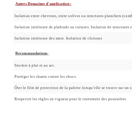
Autres Domaines d'application :
Isolation entre chevrons, entre solives ou structures planchers (com
Isolation intérieure de plafonds ou toitures. Isolation de structures e
Isolation intérieure des murs. Isolation de cloisons
Recommandations
:
Stocker à plat et au sec.
Protéger les chants contre les chocs.
Ôter le film de protection de la palette lorsqu‘elle se trouve sur un so
Respecter les règles en vigueur pour le traitement des poussières.