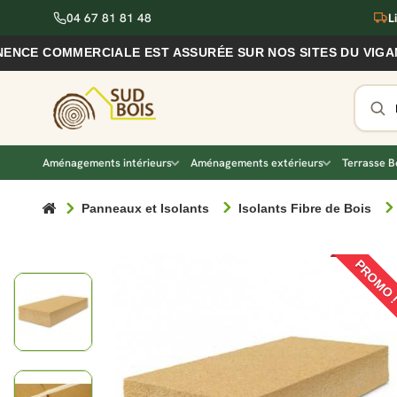
04 67 81 81 48
L
ERCIALE EST ASSURÉE SUR NOS SITES DU VIGAN ET DE NÎ
Aménagements intérieurs
Aménagements extérieurs
Terrasse B
Panneaux et Isolants
Isolants Fibre de Bois
PROMO 