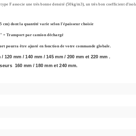
type F associe une très bonne densité (50kg/m3), un très bon coefficient d'isol
cm) dont la quantité varie selon l'épaisseur choisie
e" + Transport par camion déchargé
ort pourra être ajusté en fonction de votre commande globale.
 / 120 mm / 140 mm / 145 mm / 200 mm et 220 mm .
aisseurs 160 mm / 180 mm et 240 mm.