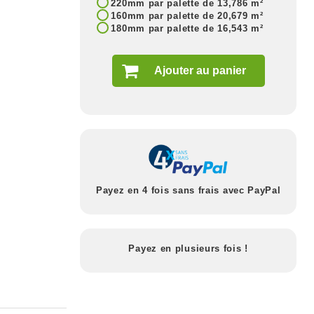
220mm par palette de 13,786 m²
160mm par palette de 20,679 m²
180mm par palette de 16,543 m²
Ajouter au panier
Payez en 4 fois sans frais avec PayPal
Payez en plusieurs fois !