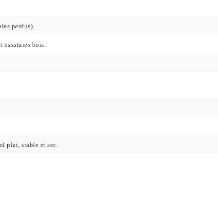
bles perdus).
t ossatures bois.
l plat, stable et sec.