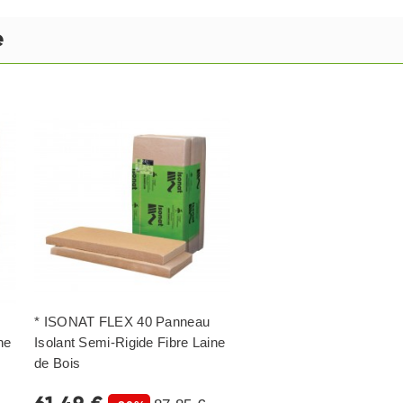
e
* ISONAT FLEX 40 Panneau
ne
Isolant Semi-Rigide Fibre Laine
de Bois