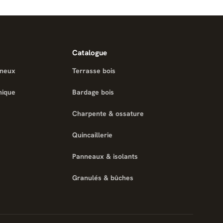
Catalogue
ineux
Terrasse bois
nique
Bardage bois
Charpente & ossature
Quincaillerie
Panneaux & isolants
Granulés & bûches