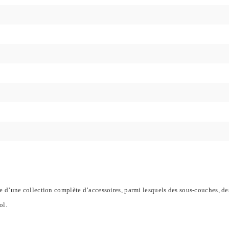
 d’une collection complète d’accessoires, parmi lesquels des sous-couches, des
ol.