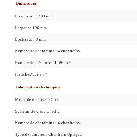
Dimensions
Longueur : 1200 mm
Largeur : 190 mm
Épaisseur : 8 mm
Nombre de chanfreins : 4 chanfreins
Nombre de m²/boîte : 1,596 m²
Planches/boîte : 7
Informations techniques
Méthode de pose : Click
Système de clic : Uniclic
Nombre de chanfreins : 4 chanfreins
Type de rainures : Chanfrein Optique