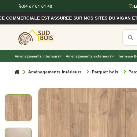
04 67 81 81 48
L
ERCIALE EST ASSURÉE SUR NOS SITES DU VIGAN ET DE NÎ
Aménagements intérieurs
Aménagements extérieurs
Terrasse B
Aménagements Intérieurs
Parquet bois
Parq