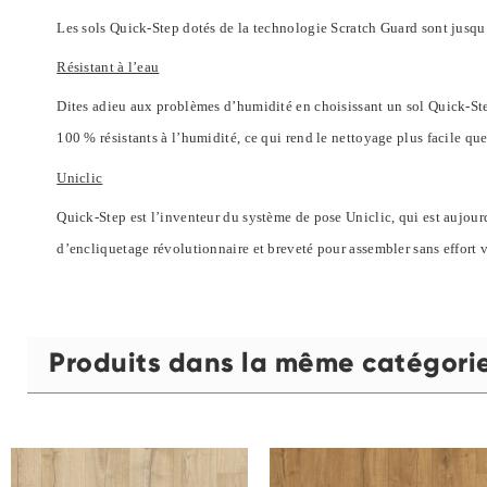
Les sols Quick-Step dotés de la technologie Scratch Guard sont jusqu’à 
Résistant à l’eau
Dites adieu aux problèmes d’humidité en choisissant un sol Quick-Step 
100 % résistants à l’humidité, ce qui rend le nettoyage plus facile que
Uniclic
Quick-Step est l’inventeur du système de pose Uniclic, qui est aujour
d’encliquetage révolutionnaire et breveté pour assembler sans effort 
Produits dans la même catégori