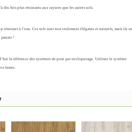
dix fois plus résistants aux rayures que les autres sols.
résistant à l’eau. Ces sols sont non seulement élégants et naturels, mais ils so
 jamais !
d’hui la référence des systèmes de pose par encliquetage. Utilisez le système
vos lames.
e