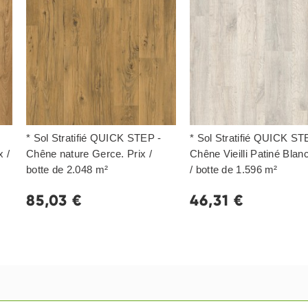
* Sol Stratifié QUICK STEP -
* Sol Stratifié QUICK ST
x /
Chêne nature Gerce. Prix /
Chêne Vieilli Patiné Blanc
botte de 2.048 m²
/ botte de 1.596 m²
85,03 €
46,31 €