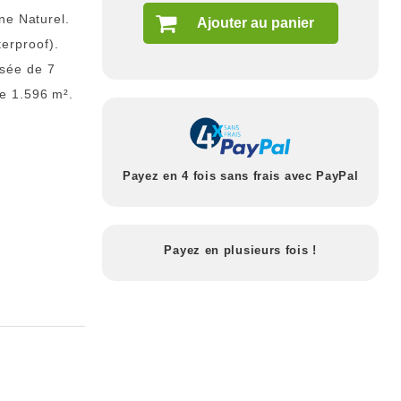
ne Naturel.
Ajouter au panier
erproof).
sée de 7
e 1.596 m².
Payez en 4 fois sans frais avec PayPal
Payez en plusieurs fois !