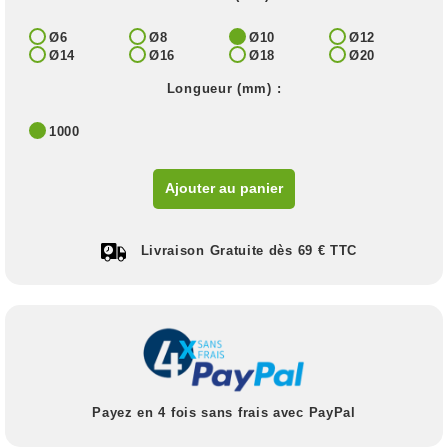
Ø6
Ø8
Ø10
Ø12
Ø14
Ø16
Ø18
Ø20
Longueur (mm) :
1000
Ajouter au panier
Livraison Gratuite dès 69 € TTC
Payez en 4 fois sans frais avec PayPal