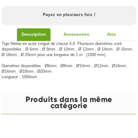
Payez en plusieurs fois !
Description
Accessoires
Avis
Tige filetée en acier zingué de classe 4.8. Plusieurs diamètres sont
disponibles : Ø 6mm , Ø 8mm , Ø 10mm , Ø 12mm , Ø 14mm , Ø 16mm ,
Ø 18mm , Ø 20mm pour une longueur de 1 m . (1000 mm) .
Diamètres disponibles : Ø6mm , Ø8mm , Ø10mm , Ø12mm , Ø14mm ,
Ø16mm , Ø18mm , Ø20mm
Longueur : 1000mm
Produits dans la même
catégorie