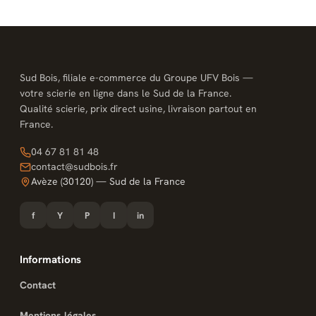
Sud Bois, filiale e-commerce du Groupe UFV Bois —
votre scierie en ligne dans le Sud de la France.
Qualité scierie, prix direct usine, livraison partout en
France.
04 67 81 81 48
contact@sudbois.fr
Avèze (30120) — Sud de la France
f
Y
P
I
in
Informations
Contact
Mentions légales