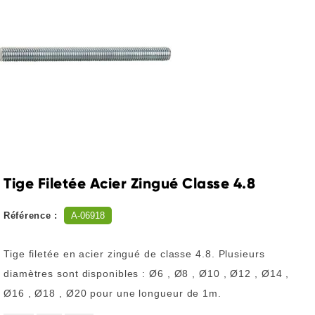
Tige Filetée Acier Zingué Classe 4.8
Référence :
A-06918
Tige filetée en acier zingué de classe 4.8. Plusieurs
diamètres sont disponibles : Ø6 , Ø8 , Ø10 , Ø12 , Ø14 ,
Ø16 , Ø18 , Ø20 pour une longueur de 1m.