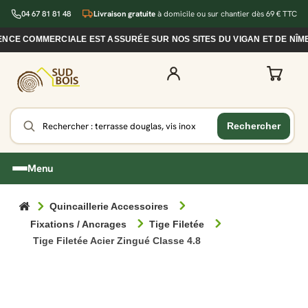
04 67 81 81 48
Livraison gratuite
à domicile ou sur chantier dès 69 € TTC
E COMMERCIALE EST ASSURÉE SUR NOS SITES DU VIGAN ET DE NÎMES
Menu
Quincaillerie Accessoires
Fixations / Ancrages
Tige Filetée
Tige Filetée Acier Zingué Classe 4.8