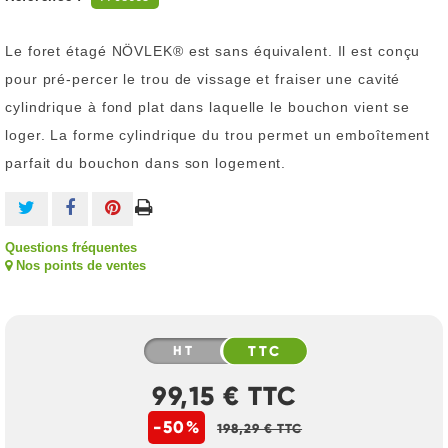
Le foret étagé NÖVLEK® est sans équivalent. Il est conçu
pour pré-percer le trou de vissage et fraiser une cavité
cylindrique à fond plat dans laquelle le bouchon vient se
loger. La forme cylindrique du trou permet un emboîtement
parfait du bouchon dans son logement.
Questions fréquentes
Nos points de ventes
HT
TTC
99,15 € TTC
-50%
198,29 € TTC