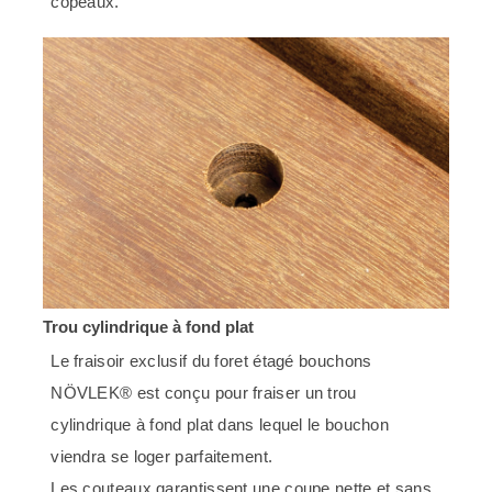
copeaux.
Trou cylindrique à fond plat
Le fraisoir exclusif du foret étagé bouchons
NÖVLEK® est conçu pour fraiser un trou
cylindrique à fond plat dans lequel le bouchon
viendra se loger parfaitement.
Les couteaux garantissent une coupe nette et sans