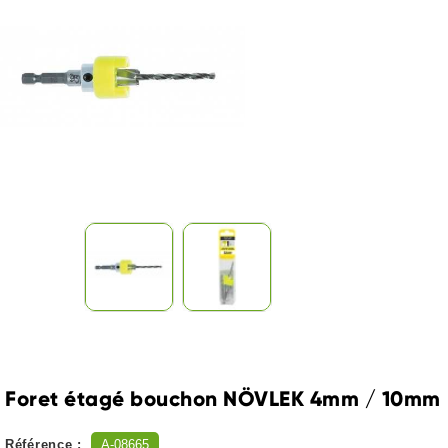
Foret étagé bouchon NÖVLEK 4mm / 10mm
Référence :
A-08665