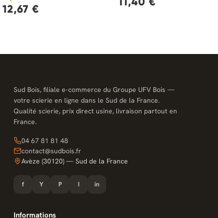
11,40 €
12,67 €
Sud Bois, filiale e-commerce du Groupe UFV Bois —
votre scierie en ligne dans le Sud de la France.
Qualité scierie, prix direct usine, livraison partout en
France.
04 67 81 81 48
contact@sudbois.fr
Avèze (30120) — Sud de la France
f
Y
P
I
in
Informations