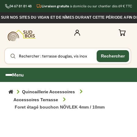
04 67 81 81 48
Livraison gratuite
à domicile ou sur chantier dès 69 € TTC
S SITES DU VIGAN ET DE NÎMES DURANT CETTE PÉRIODE AFIN DE POU
Menu
Quincaillerie Accessoires
Accessoires Terrasse
Foret étagé bouchon NÖVLEK 4mm / 10mm