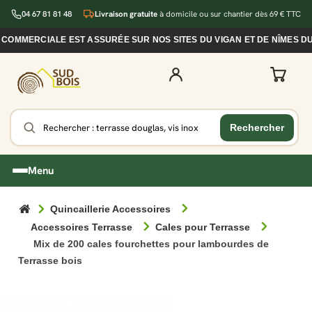
04 67 81 81 48
Livraison gratuite
à domicile ou sur chantier dès 69 € TTC
MERCIALE EST ASSURÉE SUR NOS SITES DU VIGAN ET DE NÎMES DURA
Menu
Quincaillerie Accessoires
Accessoires Terrasse
Cales pour Terrasse
Mix de 200 cales fourchettes pour lambourdes de
Terrasse bois