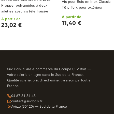
Vis pour Bois en Inox Classic
Frapper polyamides à deux
Tête Torx pour extérieur
ailettes avec vis tête fraisée
À partir de
À partir de
11,40 €
23,02 €
Sud Bois, filiale e-commerce du Groupe UFV Bois —
votre scierie en ligne dans le Sud de la France.
Qualité scierie, prix direct usine, livraison partout en
France.
04 67 81 81 48
contact@sudbois.fr
Avèze (30120) — Sud de la France