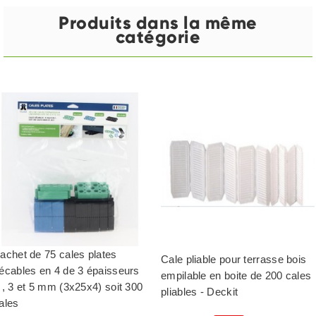
Produits dans la même
catégorie
achet de 75 cales plates
Cale pliable pour terrasse bois
écables en 4 de 3 épaisseurs
empilable en boite de 200 cales
 , 3 et 5 mm (3x25x4) soit 300
pliables - Deckit
ales