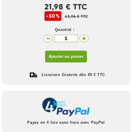
21,98 € TTC
-50%
43,96 € TTC
Quantité :
Ajouter au panier
Livraison Gratuite dès 69 € TTC
Payez en 4 fois sans frais avec PayPal