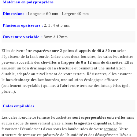
Matériau en polypropylène
Dimensions :
Longueur 60 mm - Largeur 40 mm
Plusieurs épaisseurs :
2, 3, 4 et 5 mm
Ouverture variable :
8mm à 12mm
Elles doivent être
espacées entre 2 points d'appuis de 40 à 80 cm
selon
l'épaisseur de la lambourde.
Grâce a ces deux fourches, les cales Fourchettes
peuvent accueillir des
chevilles a frapper de 8 a 12 mm de diamètre
.
Elles
assurent un
bon drainage
de la structure
et permettent une installation
durable, adaptée au nivellement de votre terrain.
Résistantes, elles assurent
le
bon drainage des lambourdes
, une solution écologique efficace
(totalement recyclable) qui met à l'abri votre terrasse des intempéries (gel,
pluie...).
Cales empilables
Les cales fourchette terrasse Fourchettes
sont superposables entre elles
sans
aucun risque de mouvement grâce a leurs
languettes clipsables.
Elles
favorisent l'écoulement d'eau sous les lambourdes de votre
terrasse
.
Votre
structure de terrasse est préservée de l'humidité et des désagréments liés au