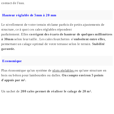
contact de l'eau.
Hauteur réglable de 5mm à 20 mm
Le nivellement de votre terrain réclame parfois de petits ajustements de
structure, ce à quoi ces cales réglables répondent
parfaitement.
Elles
corrigent des écarts de hauteur de quelques millimètres
à 30mm
selon leur taille..
Les cales fourchettes
s'emboîtent entre elles
,
permettant un calage optimal de votre terrasse selon le terrain.
Stabilité
garantie.
Economique
Plus économique qu'un système de
plots réglables
ou qu'une structure en
bois ou béton pour lambourdes ou dalles.
On compte environ 5 points
d'appuis par m².
Un sachet de
200 cales permet de réaliser le calage de 20 m².