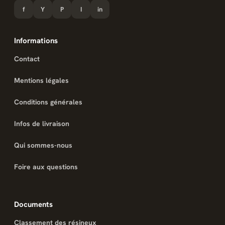
f
Y
P
I
in
Informations
Contact
Mentions légales
Conditions générales
Infos de livraison
Qui sommes-nous
Foire aux questions
Documents
Classement des résineux