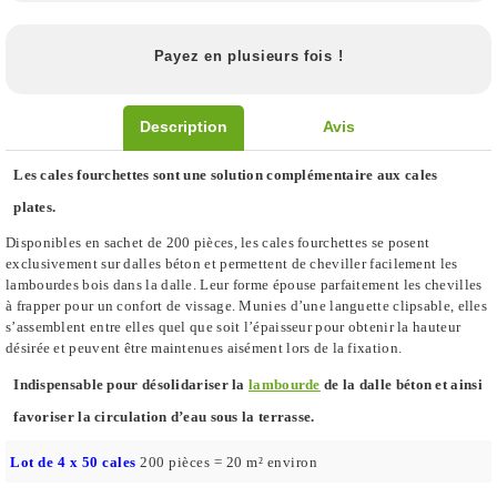
Payez en plusieurs fois !
Description
Avis
Les cales fourchettes sont une solution complémentaire aux cales
plates.
Disponibles en sachet de 200 pièces, les cales fourchettes se posent
exclusivement sur dalles béton et permettent de cheviller facilement les
lambourdes bois dans la dalle. Leur forme épouse parfaitement les chevilles
à frapper pour un confort de vissage. Munies d’une languette clipsable, elles
s’assemblent entre elles quel que soit l’épaisseur pour obtenir la hauteur
désirée et peuvent être maintenues aisément lors de la fixation.
Indispensable pour désolidariser la
lambourde
de la dalle béton et ainsi
favoriser la circulation d’eau sous la terrasse.
Lot de 4 x 50 cales
200 pièces = 20 m² environ