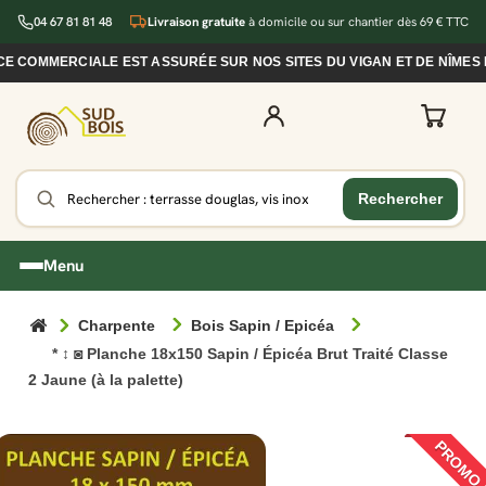
04 67 81 81 48
Livraison gratuite
à domicile ou sur chantier dès 69 € TTC
COMMERCIALE EST ASSURÉE SUR NOS SITES DU VIGAN ET DE NÎMES DU
Menu
Charpente
Bois Sapin / Epicéa
* ↕ ◙ Planche 18x150 Sapin / Épicéa Brut Traité Classe
2 Jaune (à la palette)
PROMO 