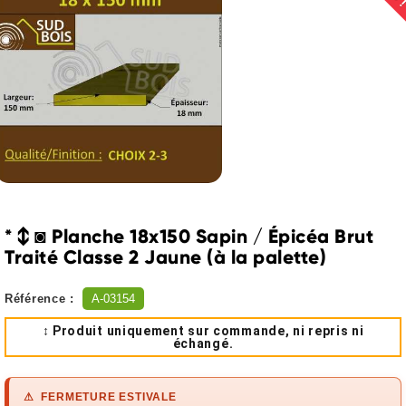
* ↕ ◙ Planche 18x150 Sapin / Épicéa Brut
Traité Classe 2 Jaune (à la palette)
Référence :
A-03154
↕ Produit uniquement sur commande, ni repris ni
échangé.
⚠ FERMETURE ESTIVALE