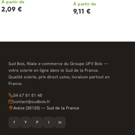
À partir de
À partir de
2,09 €
9,11 €
Sud Bois, filiale e-commerce du Groupe UFV Bois —
votre scierie en ligne dans le Sud de la France.
Qualité scierie, prix direct usine, livraison partout en
France.
04 67 81 81 48
contact@sudbois.fr
Avèze (30120) — Sud de la France
f
Y
P
I
in