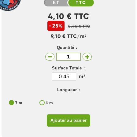
HT
TTC
4,10 € TTC
-25%
5,46 € TTC
9,10 € TTC/m²
Quantité :
Surface Totale :
m²
Longueur :
3 m
4 m
Ajouter au panier