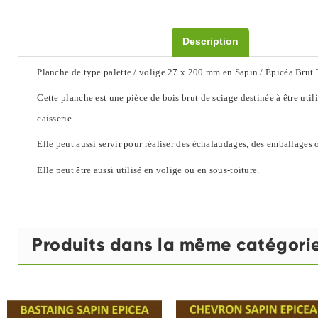
Description
Planche de type palette / volige 27 x 200 mm en Sapin / Épicéa Brut Tra
Cette planche est une pièce de bois brut de sciage destinée à être ut
caisserie.
Elle peut aussi servir pour réaliser des échafaudages, des emballages o
Elle peut être aussi utilisé en volige ou en sous-toiture.
Produits dans la même catégori