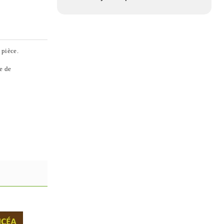
 pièce.
e de