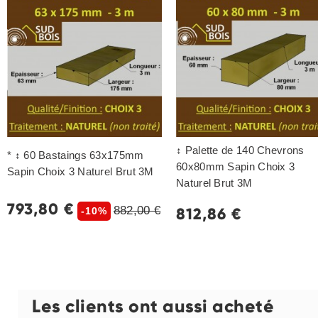
↕ Palette de 140 Chevrons
* ↕ 60 Bastaings 63x175mm
60x80mm Sapin Choix 3
Sapin Choix 3 Naturel Brut 3M
Naturel Brut 3M
793,80 €
882,00 €
812,86 €
-10%
Les clients ont aussi acheté