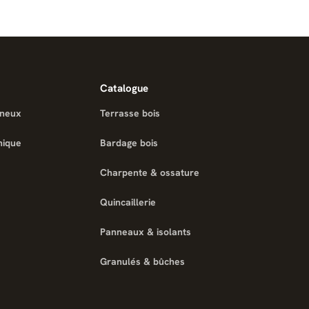
Catalogue
ineux
Terrasse bois
nique
Bardage bois
Charpente & ossature
Quincaillerie
Panneaux & isolants
Granulés & bûches