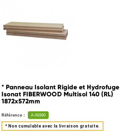
* Panneau Isolant Rigide et Hydrofuge
Isonat FIBERWOOD Multisol 140 (RL)
1872x572mm
Référence :
A-06990
* Non cumulable avec la livraison gratuite.