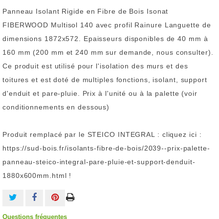
Panneau Isolant Rigide en Fibre de Bois Isonat
FIBERWOOD Multisol 140 avec profil Rainure Languette de
dimensions 1872x572. Epaisseurs disponibles de 40 mm à
160 mm (200 mm et 240 mm sur demande, nous consulter).
Ce produit est utilisé pour l'isolation des murs et des
toitures et est doté de multiples fonctions, isolant, support
d'enduit et pare-pluie. Prix à l'unité ou à la palette (voir
conditionnements en dessous)
Produit remplacé par le STEICO INTEGRAL : cliquez ici :
https://sud-bois.fr/isolants-fibre-de-bois/2039--prix-palette-
panneau-steico-integral-pare-pluie-et-support-denduit-
1880x600mm.html !
Questions fréquentes