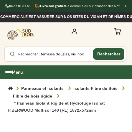
04 67 81 81 48
Livraison gratuite
à domicile ou sur chantier dès 69 € TTC
ERCIALE EST ASSURÉE SUR NOS SITES DU VIGAN ET DE NÎMES DURAN
Menu
Panneaux et Isolants
Isolants Fibre de Bois
Fibre de bois rigide
* Panneau Isolant Rigide et Hydrofuge Isonat
FIBERWOOD Multisol 140 (RL) 1872x572mm