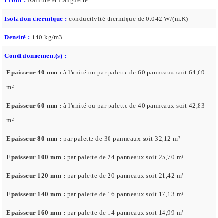
Profil :
Rainure et Languette
Isolation thermique :
conductivité thermique de 0.042 W/(m.K)
Densité :
140 kg/m3
Conditionnement(s) :
Epaisseur 40 mm :
à l'unité ou par palette de 60 panneaux soit 64,69
m²
Epaisseur 60 mm :
à l'unité ou par palette de 40 panneaux soit 42,83
m²
Epaisseur 80 mm :
par palette de 30 panneaux soit 32,12 m²
Epaisseur 100 mm :
par palette de 24 panneaux soit 25,70 m²
Epaisseur 120 mm :
par palette de 20 panneaux soit 21,42 m²
Epaisseur 140 mm :
par palette de 16 panneaux soit 17,13 m²
Epaisseur 160 mm :
par palette de 14 panneaux soit 14,99 m²