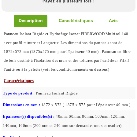
Payez en plusieurs fois !
Description
Caractéristiques
Avis
Panneau Isolant Rigide et Hydrofuge Isonat FIBERWOOD Multisol 140
avec profil rainure et Languette. Les dimensions du panneau sont de
1872x572 mm (1875x575 mm pour l'épaisseur 40 mm) . Panneau en fibre
de bois destiné à l'isolation des murs et des toitures par l'extérieur. Prix à
l'unité ou à la palette (voir les conditionnements en dessous)
Caractéristiques
Type de produit :
Panneau Isolant Rigide
Dimensions en mm :
1872 x 572 ( 1875 x 575 pour l'épaisseur 40 mm )
Epaisseur(s) disponibles(s) :
40mm, 60mm, 80mm, 100mm, 120mm,
140mm, 160mm (200 mm et 240 mm sur demande, nous consulter)