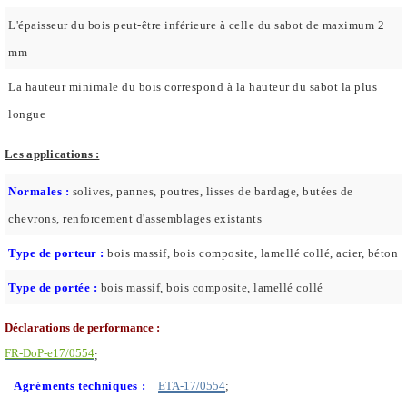
L'épaisseur du bois peut-être inférieure à celle du sabot de maximum 2
mm
La hauteur minimale du bois correspond à la hauteur du sabot la plus
longue
Les applications :
Normales :
solives, pannes, poutres, lisses de bardage, butées de
chevrons, renforcement d'assemblages existants
Type de porteur :
bois massif, bois composite, lamellé collé, acier, béton
Type de portée :
bois massif, bois composite, lamellé collé
Déclarations de performance :
FR-DoP-e17/0554
;
Agréments techniques :
ETA-17/0554
;