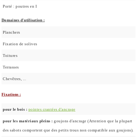
Porté : poutres en I
Domaines d'utilisation :
Planchers
Fixation de solives
Toitures
Terrasses
Chevêtres, ...
Fixations :
pour le bois :
pointes crantées d'ancrage
pour les matériaux pleins :
goujons d'ancrage (Attention que la plupart
des sabots comportent que des petits trous non compatible aux goujons).