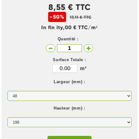
8,55 € TTC
-50%
17,11 € TTC
In fin ity,00 € TTC/m²
Quantité :
Surface Totale :
m²
Largeur (mm) :
Hauteur (mm) :