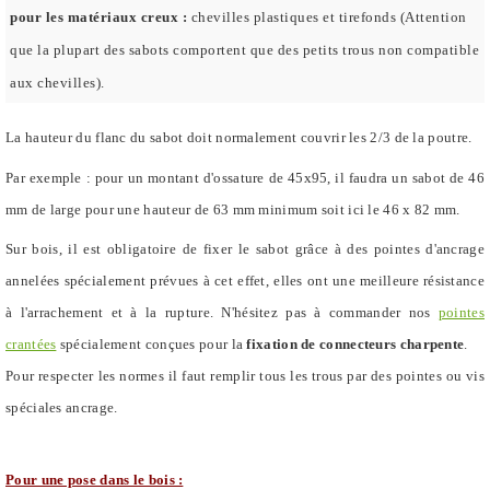
pour les matériaux creux :
chevilles plastiques et tirefonds
(Attention
que la plupart des sabots comportent que des petits trous non compatible
aux chevilles).
La hauteur du flanc du sabot doit normalement couvrir les 2/3 de la poutre.
Par exemple : pour un montant d'ossature de 45x95, il faudra un sabot de 46
mm de large pour une hauteur de 63 mm minimum soit ici le 46 x 82 mm.
Sur bois, il est obligatoire de fixer le sabot grâce à des pointes d'ancrage
annelées spécialement prévues à cet effet, elles ont une meilleure résistance
à l'arrachement et à la rupture. N'hésitez pas à commander nos
pointes
crantées
spécialement conçues pour la
fixation de connecteurs charpente
.
Pour respecter les normes il faut remplir tous les trous par des pointes ou vis
spéciales ancrage.
Pour une pose dans le bois :