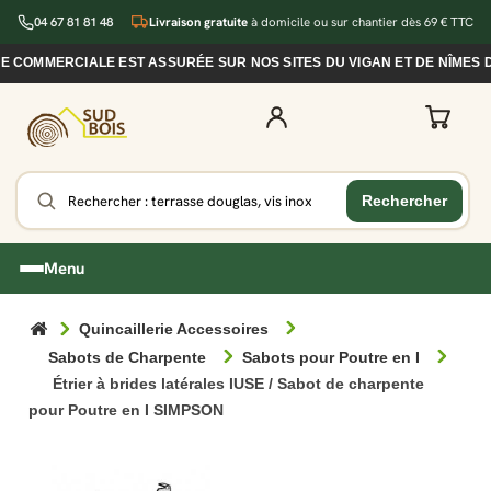
04 67 81 81 48
Livraison gratuite
à domicile ou sur chantier dès 69 € TTC
OMMERCIALE EST ASSURÉE SUR NOS SITES DU VIGAN ET DE NÎMES DUR
Menu
Quincaillerie Accessoires
Sabots de Charpente
Sabots pour Poutre en I
Étrier à brides latérales IUSE / Sabot de charpente
pour Poutre en I SIMPSON