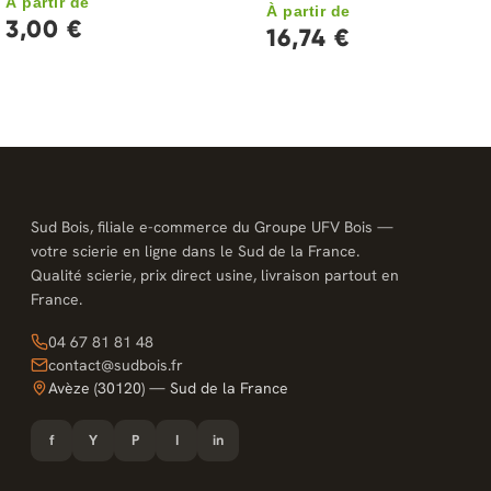
À partir de
À partir de
3,00 €
16,74 €
Sud Bois, filiale e-commerce du Groupe UFV Bois —
votre scierie en ligne dans le Sud de la France.
Qualité scierie, prix direct usine, livraison partout en
France.
04 67 81 81 48
contact@sudbois.fr
Avèze (30120) — Sud de la France
f
Y
P
I
in