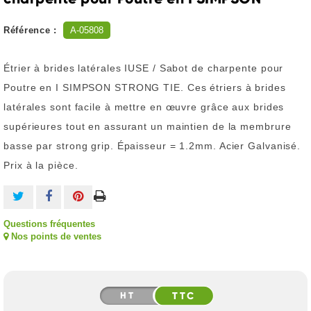
Référence :
A-05808
Étrier à brides latérales IUSE / Sabot de charpente pour
Poutre en I SIMPSON STRONG TIE. Ces étriers à brides
latérales sont facile à mettre en œuvre grâce aux brides
supérieures tout en assurant un maintien de la membrure
basse par strong grip. Épaisseur = 1.2mm. Acier Galvanisé.
Prix à la pièce.
Questions fréquentes
Nos points de ventes
HT
TTC