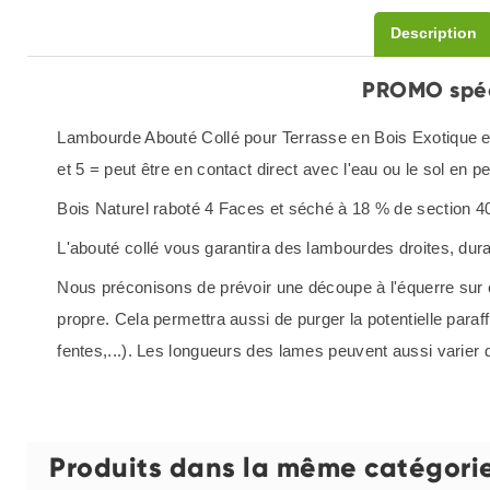
Description
PROMO spéci
Lambourde Abouté Collé pour Terrasse en Bois Exotique e
et 5 = peut être en contact direct avec l'eau ou le sol en 
Bois Naturel raboté 4 Faces et séché à 18 % de section
L'abouté collé vous garantira des lambourdes droites, durab
Nous préconisons de prévoir une découpe à l'équerre sur c
propre. Cela permettra aussi de purger la potentielle paraf
fentes,...). Les longueurs des lames peuvent aussi varier 
Produits dans la même catégori