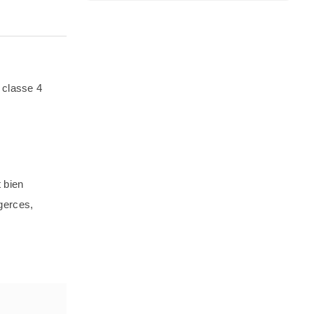
 classe 4
 bien
 gerces,