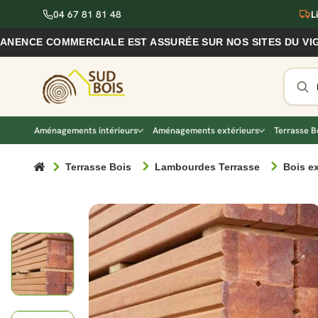
04 67 81 81 48
L
E COMMERCIALE EST ASSURÉE SUR NOS SITES DU VIGAN ET 
Aménagements intérieurs
Aménagements extérieurs
Terrasse B
Terrasse Bois
Lambourdes Terrasse
Bois e