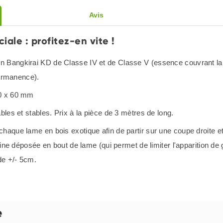
Avis
ale : profitez-en vite !
n Bangkirai KD de Classe IV et de Classe V (essence couvrant la
permanence).
 40 x 60 mm
les et stables. Prix à la pièce de 3 mètres de long.
haque lame en bois exotique afin de partir sur une coupe droite et
fine déposée en bout de lame (qui permet de limiter l'apparition de
de +/- 5cm.
e