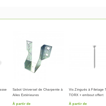
asse
Sabot Universel de Charpente à
Vis Zingués à Filetage 
Ailes Extérieures
TORX + embout offert
À partir de
À partir de