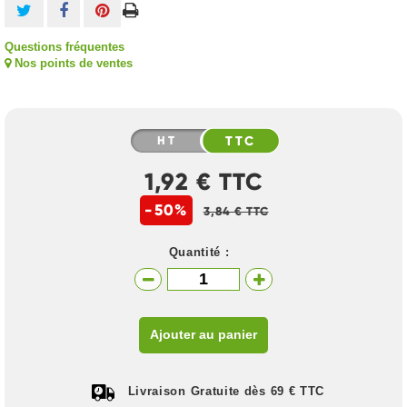
Questions fréquentes
Nos points de ventes
HT
TTC
1,92 € TTC
-50%
3,84 € TTC
Quantité :
Ajouter au panier
Livraison Gratuite dès 69 € TTC