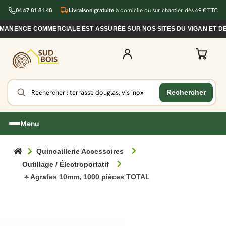
04 67 81 81 48
Livraison gratuite
à domicile ou sur chantier dès 69 € TTC
MANENCE COMMERCIALE EST ASSURÉE SUR NOS SITES DU VIGAN ET DE 
Menu
Quincaillerie Accessoires
Outillage / Électroportatif
♣ Agrafes 10mm, 1000 pièces TOTAL