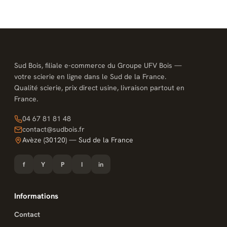
Sud Bois, filiale e-commerce du Groupe UFV Bois —
votre scierie en ligne dans le Sud de la France.
Qualité scierie, prix direct usine, livraison partout en
France.
04 67 81 81 48
contact@sudbois.fr
Avèze (30120) — Sud de la France
f
Y
P
I
in
Informations
Contact