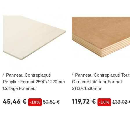
* Panneau Contreplaqué
* Panneau Contreplaqué Tout
Peuplier Format 2500x1220mm
Okoumé Intérieur Format
Collage Extérieur
3100x1530mm
45,46 €
119,72 €
50,51 €
133,02 
-10%
-10%