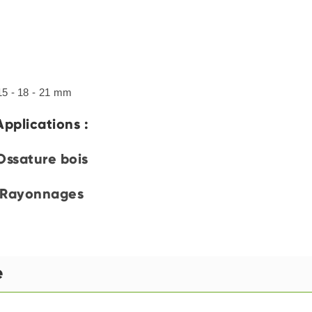
 15 - 18 - 21 mm
Applications :
Ossature bois
Rayonnages
e