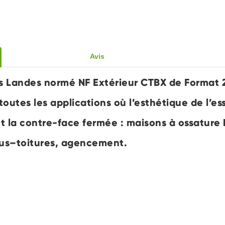
Avis
s Landes normé NF Extérieur CTBX de Format 
toutes les applications où l’esthétique de l’e
t la contre-face fermée : maisons à ossature 
ous–toitures, agencement.