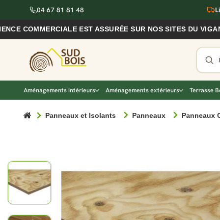
04 67 81 81 48
L
OMMERCIALE EST ASSURÉE SUR NOS SITES DU VIGAN ET DE
Aménagements intérieurs
Aménagements extérieurs
Terrasse B
Panneaux et Isolants
Panneaux
Panneaux 