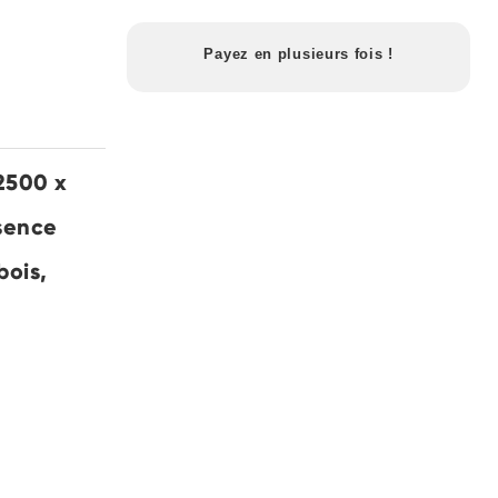
Payez en plusieurs fois !
2500 x
ssence
bois,