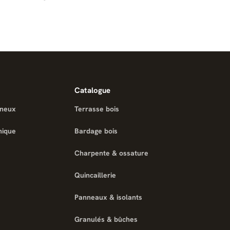
Catalogue
ineux
Terrasse bois
nique
Bardage bois
Charpente & ossature
Quincaillerie
Panneaux & isolants
Granulés & bûches