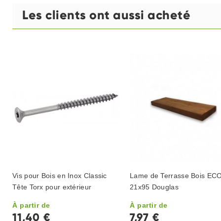
Les clients ont aussi acheté
Vis pour Bois en Inox Classic
Lame de Terrasse Bois EC
Tête Torx pour extérieur
21x95 Douglas
À partir de
À partir de
11,40 €
7,97 €