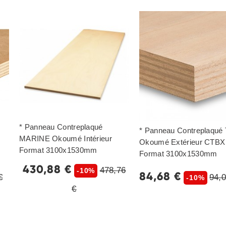
* Panneau Contreplaqué
* Panneau Contreplaqué 
MARINE Okoumé Intérieur
Okoumé Extérieur CTBX
Format 3100x1530mm
Format 3100x1530mm
430,88 €
478,76
-10%
84,68 €
€
94,0
-10%
€