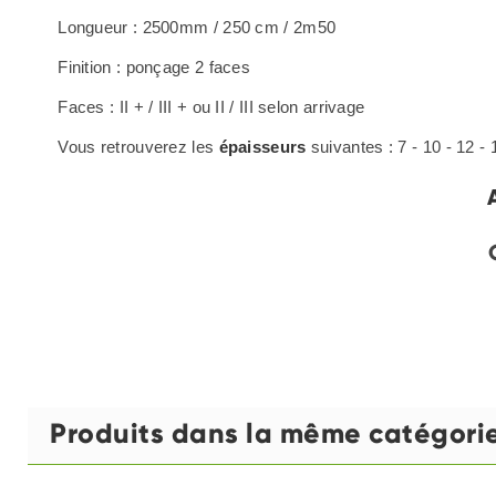
Longueur : 2500mm / 250 cm / 2m50
Finition : ponçage 2 faces
Faces : II + / III + ou II / III selon arrivage
Vous retrouverez les
épaisseurs
suivantes : 7 - 10 - 12 -
Produits dans la même catégori