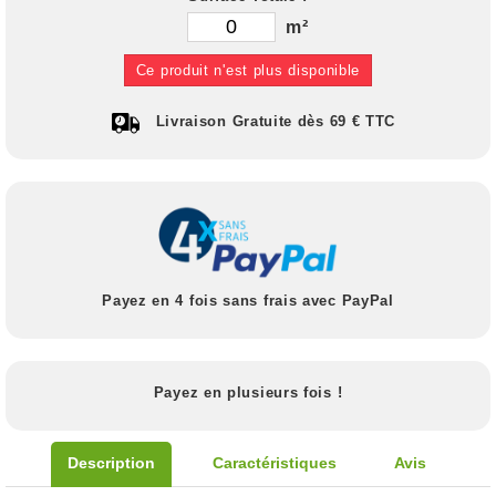
m²
Ce produit n'est plus disponible
Livraison Gratuite dès 69 € TTC
Payez en 4 fois sans frais avec PayPal
Payez en plusieurs fois !
Description
Caractéristiques
Avis