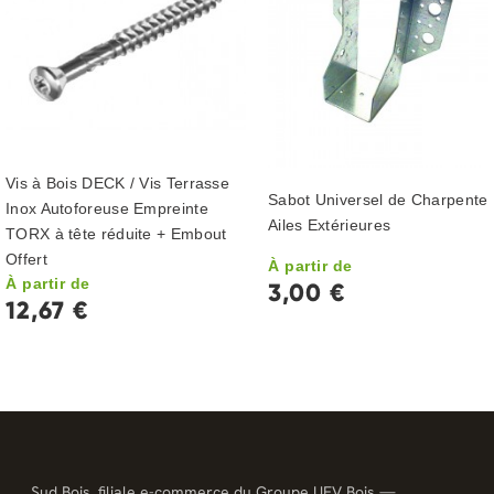
Vis à Bois DECK / Vis Terrasse
Sabot Universel de Charpente 
Inox Autoforeuse Empreinte
Ailes Extérieures
TORX à tête réduite + Embout
Offert
À partir de
À partir de
3,00 €
12,67 €
Sud Bois, filiale e-commerce du Groupe UFV Bois —