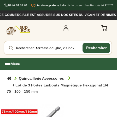
04 67 81 81 48
Livraison gratuite
à domicile ou sur chantier dès 69 € TTC
COMMERCIALE EST ASSURÉE SUR NOS SITES DU VIGAN ET DE NÎMES D
Menu
Quincaillerie Accessoires
♦ Lot de 3 Portes Embouts Magnétique Hexagonal 1/4
75 - 100 - 150 mm