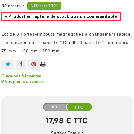
Référence :
A-000000-07029
♦ Produit en rupture de stock ou non commandable
Lot de 3 Portes-embouts magnétiques à changement rapide
Emmanchement 6 pans 1/4" Douille 6 pans 1/4" Longueurs :
75 mm - 100 mm - 150 mm
Questions fréquentes
Nos points de ventes
HT
TTC
17,98 € TTC
Surface Totale :