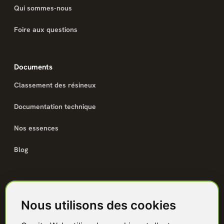
Qui sommes-nous
Foire aux questions
Documents
Classement des résineux
Documentation technique
Nos essences
Blog
Catalogue
Nous utilisons des cookies
Terrasse bois