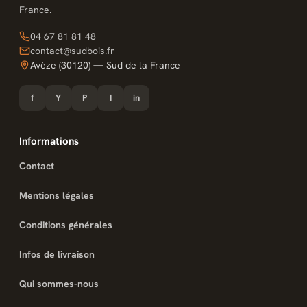
France.
04 67 81 81 48
contact@sudbois.fr
Avèze (30120) — Sud de la France
f
Y
P
I
in
Informations
Contact
Mentions légales
Conditions générales
Infos de livraison
Qui sommes-nous