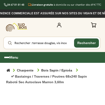
04 67 81 81 48
Livraison gratuite
à domicile ou sur chantier dès 69 € TTC
NCE COMMERCIALE EST ASSURÉE SUR NOS SITES DU VIGAN ET DE NÎM
Menu
Charpente
Bois Sapin / Epicéa
♦* Bastaings / Traverses / Poutres 68x240 Sapin
Raboté Sec Autoclave Marron 3,60m