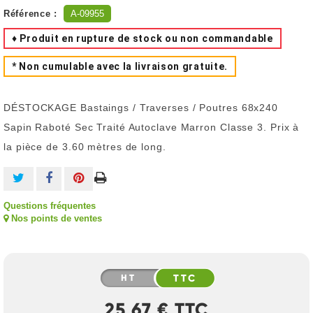
Référence :
A-09955
♦ Produit en rupture de stock ou non commandable
* Non cumulable avec la livraison gratuite.
DÉSTOCKAGE Bastaings / Traverses / Poutres 68x240
Sapin Raboté Sec Traité Autoclave Marron Classe 3. Prix à
la pièce de 3.60 mètres de long.
Questions fréquentes
Nos points de ventes
HT
TTC
25,67 € TTC