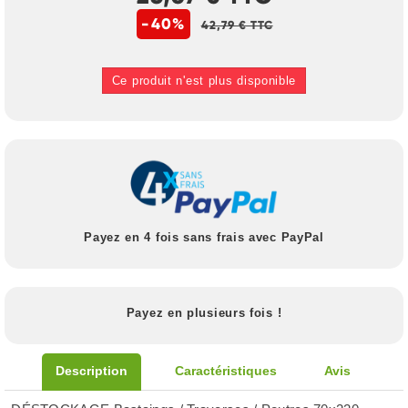
-40%
42,79 € TTC
Ce produit n'est plus disponible
Payez en 4 fois sans frais avec PayPal
Payez en plusieurs fois !
Description
Caractéristiques
Avis