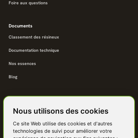
Foire aux questions
Documents
Classement des résineux
Documentation technique
Nos essences
Blog
Catalogue
Nous utilisons des cookies
Terrasse bois
Ce site Web utilise des cookies et d'autres
Bardage bois
technologies de suivi pour améliorer votre
Charpente & ossature