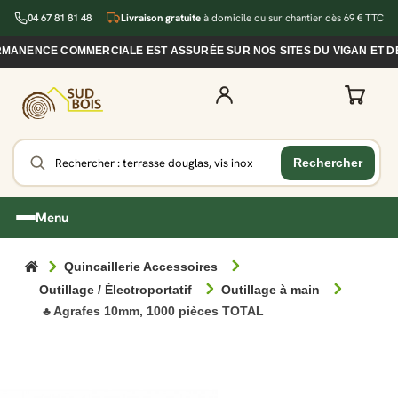
04 67 81 81 48
Livraison gratuite
à domicile ou sur chantier dès 69 € TTC
MANENCE COMMERCIALE EST ASSURÉE SUR NOS SITES DU VIGAN ET DE 
Menu
Quincaillerie Accessoires
Outillage / Électroportatif
Outillage à main
♣ Agrafes 10mm, 1000 pièces TOTAL