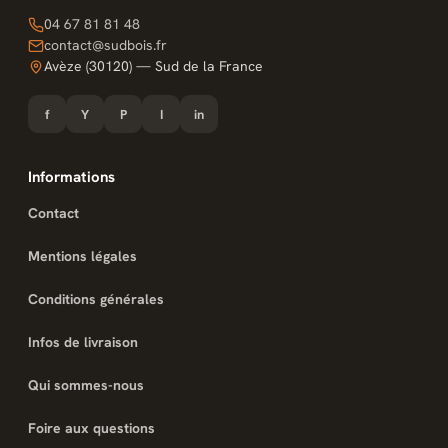
04 67 81 81 48
contact@sudbois.fr
Avèze (30120) — Sud de la France
f
Y
P
I
in
Informations
Contact
Mentions légales
Conditions générales
Infos de livraison
Qui sommes-nous
Foire aux questions