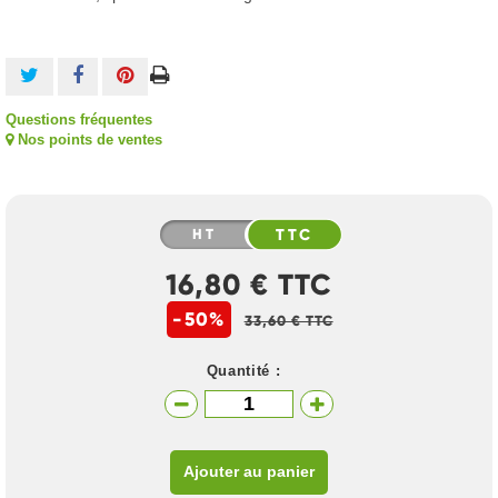
Questions fréquentes
Nos points de ventes
HT
TTC
16,80 € TTC
-50%
33,60 € TTC
Quantité :
Ajouter au panier