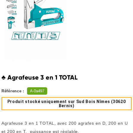
♣ Agrafeuse 3 en 1 TOTAL
Référence :
A-0a497
Produit stocké uniquement sur Sud Bois Nîmes (30620
Bernis)
Agrafeuse 3 en 1 TOTAL, avec 200 agrafes en D, 200 en U
et 200 en T, puissance est réglable.