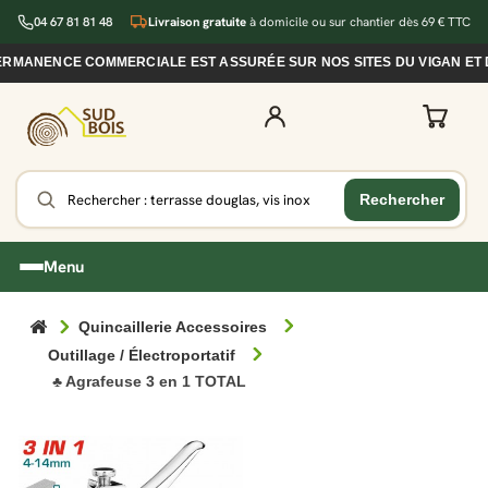
04 67 81 81 48
Livraison gratuite
à domicile ou sur chantier dès 69 € TTC
RMANENCE COMMERCIALE EST ASSURÉE SUR NOS SITES DU VIGAN ET D
Menu
Quincaillerie Accessoires
Outillage / Électroportatif
♣ Agrafeuse 3 en 1 TOTAL