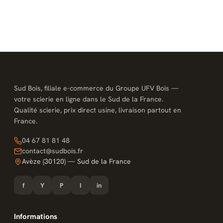
Sud Bois, filiale e-commerce du Groupe UFV Bois —
votre scierie en ligne dans le Sud de la France.
Qualité scierie, prix direct usine, livraison partout en
France.
04 67 81 81 48
contact@sudbois.fr
Avèze (30120) — Sud de la France
f
Y
P
I
in
Informations