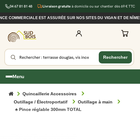
04 67 81 81 48
Livraison gratuite
à domicile ou sur chantier dès 69 € TTC
E COMMERCIALE EST ASSURÉE SUR NOS SITES DU VIGAN ET DE NÎMES
Menu
Quincaillerie Accessoires
Outillage / Électroportatif
Outillage à main
♣ Pince réglable 300mm TOTAL