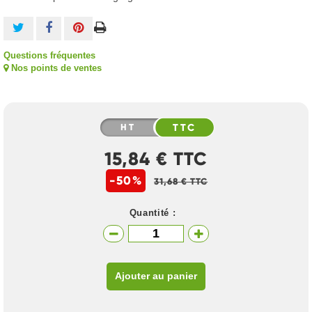
Questions fréquentes
Nos points de ventes
HT
TTC
15,84 € TTC
-50%
31,68 € TTC
Quantité :
Ajouter au panier