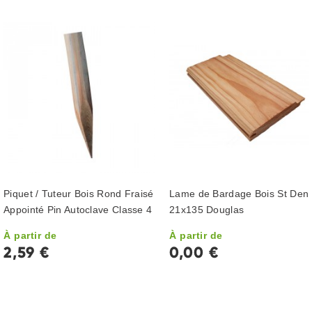
Piquet / Tuteur Bois Rond Fraisé
Lame de Bardage Bois St Deni
Appointé Pin Autoclave Classe 4
21x135 Douglas
À partir de
À partir de
2,59 €
0,00 €