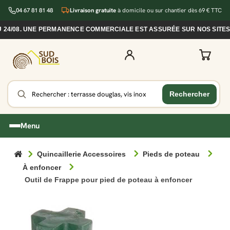
04 67 81 81 48
Livraison gratuite
à domicile ou sur chantier dès 69 € TTC
/08. UNE PERMANENCE COMMERCIALE EST ASSURÉE SUR NOS SITES DU
Menu
Quincaillerie Accessoires
Pieds de poteau
À enfoncer
Outil de Frappe pour pied de poteau à enfoncer