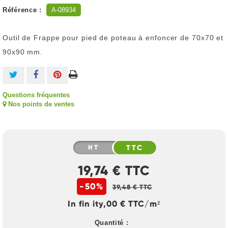
Référence :
A-08934
Outil de Frappe pour pied de poteau à enfoncer de 70x70 et
90x90 mm.
Questions fréquentes
Nos points de ventes
HT
TTC
19,74 € TTC
-50%
39,48 € TTC
In fin ity,00 € TTC/m²
Quantité :