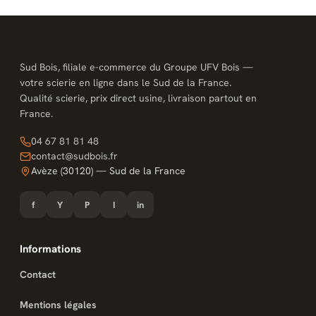
Sud Bois, filiale e-commerce du Groupe UFV Bois —
votre scierie en ligne dans le Sud de la France.
Qualité scierie, prix direct usine, livraison partout en
France.
04 67 81 81 48
contact@sudbois.fr
Avèze (30120) — Sud de la France
f
Y
P
I
in
Informations
Contact
Mentions légales