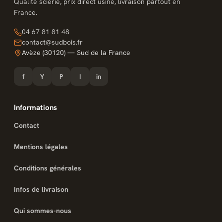
Qualité scierie, prix direct usine, livraison partout en
France.
04 67 81 81 48
contact@sudbois.fr
Avèze (30120) — Sud de la France
f
Y
P
I
in
Informations
Contact
Mentions légales
Conditions générales
Infos de livraison
Qui sommes-nous