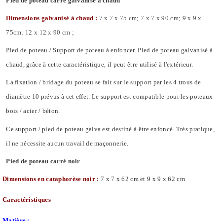
Pied de poteau carré galvanisé à chaud
Dimensions galvanisé à chaud :
7 x 7 x 75 cm; 7 x 7 x 90 cm; 9 x 9 x
75cm; 12 x 12 x 90 cm ;
Pied de poteau / Support de poteau à enfoncer. Pied de poteau galvanisé à
chaud, grâce à cette caractéristique, il peut être utilisé à l'extérieur.
La fixation / bridage du poteau se fait sur le support par les 4 trous de
diamètre 10 prévus à cet effet. Le support est compatible pour les poteaux
bois / acier / béton.
Ce support / pied de poteau galva est destiné à être enfoncé. Très pratique,
il ne nécessite aucun travail de maçonnerie.
Pied de poteau carré noir
Dimensions en cataphorèse noir :
7 x 7 x 62 cm et 9 x 9 x 62 cm
Caractéristiques
Matière :