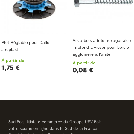
Vis à bois à tête hexagonale /
Plot Réglable pour Dalle
Tirefond à visser pour bois et
Jouplast
aggloméré à l'unité
À partir de
À partir de
1,75 €
0,08 €
Sud Bois, filiale e-commerce du Groupe UFV Bois —
votre scierie en ligne dans le Sud de la France.