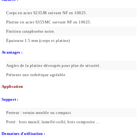
Corps en acier S235JR suivant NF en 10025.
Platine en acier S355MC suivant NF en 10025.
Finition cataphorèse noire.
Épaisseur 1.5 mm (corps et platine)
Avantages :
Angles de la platine découpés pour plus de sécurité.
Présente une esthétique agréable.
Application
Support :
Porteur : terrain meuble ou compact.
Porté : bois massif, lamellé-collé, bois composite ...
Domaines d'utilisation :