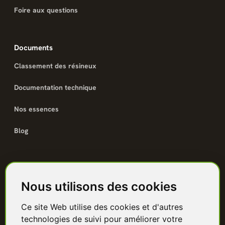
Foire aux questions
Documents
Classement des résineux
Documentation technique
Nos essences
Blog
Catalogue
Nous utilisons des cookies
Terrasse bois
Ce site Web utilise des cookies et d'autres
Bardage bois
technologies de suivi pour améliorer votre