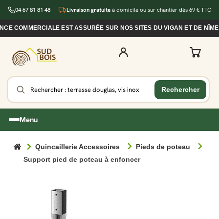
04 67 81 81 48
Livraison gratuite
à domicile ou sur chantier dès 69 € TTC
 COMMERCIALE EST ASSURÉE SUR NOS SITES DU VIGAN ET DE NÎMES D
Menu
Quincaillerie Accessoires
Pieds de poteau
Support pied de poteau à enfoncer