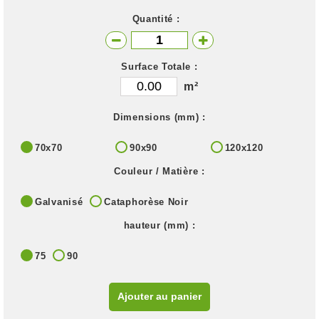
Quantité :
Surface Totale :
m²
Dimensions (mm) :
70x70
90x90
120x120
Couleur / Matière :
Galvanisé
Cataphorèse Noir
hauteur (mm) :
75
90
Ajouter au panier