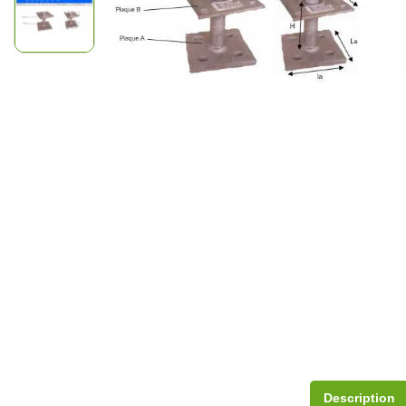
Description