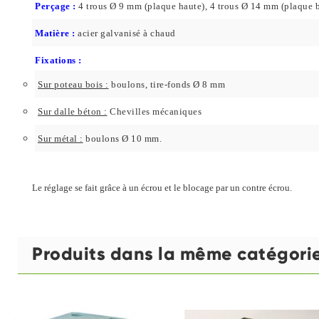
Perçage :
4 trous Ø 9 mm (plaque haute), 4 trous Ø 14 mm (plaque 
Matière :
acier galvanisé à chaud
Fixations :
Sur poteau bois :
boulons, tire-fonds Ø 8 mm
Sur dalle béton :
Chevilles mécaniques
Sur métal :
boulons Ø 10 mm.
Le réglage se fait grâce à un écrou et le blocage par un contre écrou.
Produits dans la même catégori