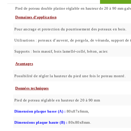
Pied de poteau double platine réglable en hauteur de 20 à 90 mm gal
Domaines d’application
Pour ancrage et protection du pourrissement des poteaux en bois.
Utilisations : poteaux d’auvent, de pergola, de véranda, support de 
Supports : bois massif, bois lamellé-collé, béton, acier.
Avantages
Possibilité de régler la hauteur du pied une fois le poteau monté.
Données techniques
Pied de poteau réglable en hauteur de 20 à 90 mm
Dimension plaque basse (A) :
80x87x6mm,
Dimensions plaque haute (B) :
80x80x8mm.