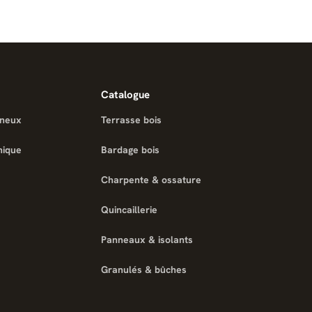
Catalogue
ineux
Terrasse bois
nique
Bardage bois
Charpente & ossature
Quincaillerie
Panneaux & isolants
Granulés & bûches