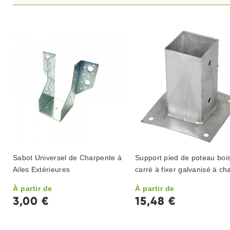
Sabot Universel de Charpente à
Support pied de poteau boi
Ailes Extérieures
carré à fixer galvanisé à ch
À partir de
À partir de
3,00 €
15,48 €