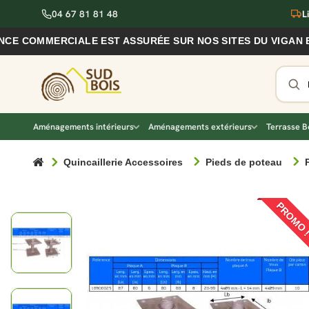
04 67 81 81 48
L
OMMERCIALE EST ASSURÉE SUR NOS SITES DU VIGAN ET DE
Aménagements intérieurs
Aménagements extérieurs
Terrasse B
Quincaillerie Accessoires
Pieds de poteau
PROMO 