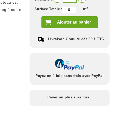
poteau est
m²
Surface Totale :
 réglé sur le
Ajouter au panier
Livraison Gratuite dès 69 € TTC
Payez en 4 fois sans frais avec PayPal
Payez en plusieurs fois !