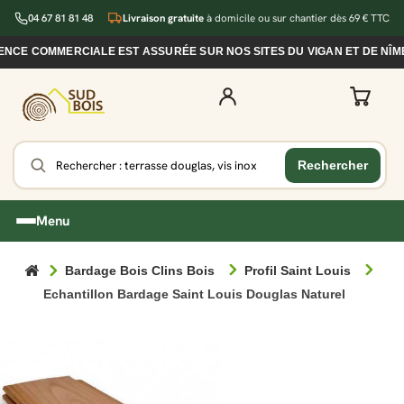
04 67 81 81 48
Livraison gratuite
à domicile ou sur chantier dès 69 € TTC
CE COMMERCIALE EST ASSURÉE SUR NOS SITES DU VIGAN ET DE NÎMES
Menu
Bardage Bois Clins Bois
Profil Saint Louis
Echantillon Bardage Saint Louis Douglas Naturel