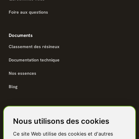
Foire aux questions
Documents
Classement des résineux
Documentation technique
Nos essences
Blog
Catalogue
Nous utilisons des cookies
Terrasse bois
Ce site Web utilise des cookies et d'autres
Bardage bois