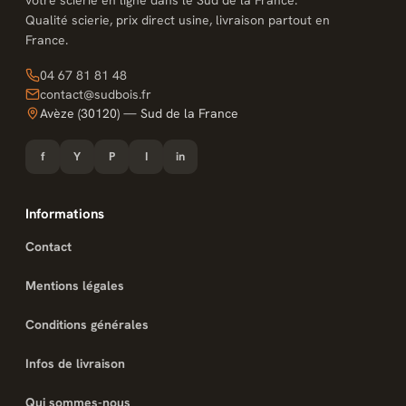
Qualité scierie, prix direct usine, livraison partout en
France.
04 67 81 81 48
contact@sudbois.fr
Avèze (30120) — Sud de la France
f
Y
P
I
in
Informations
Contact
Mentions légales
Conditions générales
Infos de livraison
Qui sommes-nous