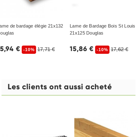
ame de bardage élégie 21x132
Lame de Bardage Bois St Louis
ouglas
21x125 Douglas
15,94 €
15,86 €
17,71 €
17,62 €
-10%
-10%
Les clients ont aussi acheté