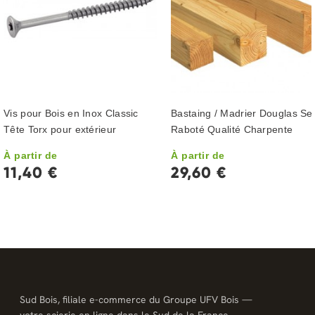
Vis pour Bois en Inox Classic
Bastaing / Madrier Douglas Se
Tête Torx pour extérieur
Raboté Qualité Charpente
À partir de
À partir de
11,40 €
29,60 €
Sud Bois, filiale e-commerce du Groupe UFV Bois —
votre scierie en ligne dans le Sud de la France.