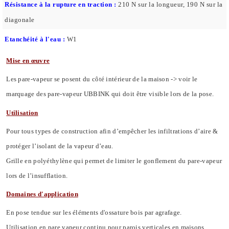
Résistance à la rupture en traction :
210 N sur la longueur, 190 N sur la
diagonale
Etanchéité à l'eau :
W1
Mise en œuvre
Les pare-vapeur se posent du côté intérieur de la maison -> voir le
marquage des pare-vapeur UBBINK qui doit être visible lors de la pose.
Utilisation
Pour tous types de construction afin d’empêcher les infiltrations d’aire &
protéger l’isolant de la vapeur d’eau.
Grille en polyéthylène qui permet de limiter le gonflement du pare-vapeur
lors de l’insufflation.
Domaines d'application
En pose tendue sur les éléments d'ossature bois par agrafage.
Utilisation en pare vapeur continu pour parois verticales en maisons