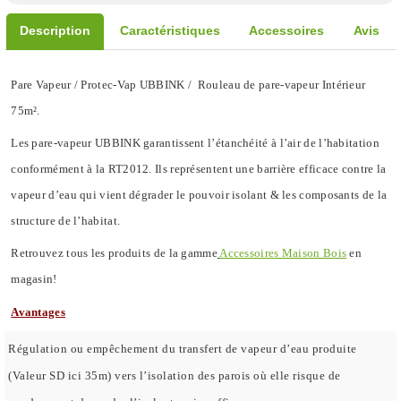
Description
Caractéristiques
Accessoires
Avis
Pare Vapeur / Protec-Vap UBBINK / Rouleau de pare-vapeur Intérieur
75m².
Les pare-vapeur UBBINK garantissent l’étanchéité à l’air de l’habitation
conformément à la RT2012. Ils représentent une barrière efficace contre la
vapeur d’eau qui vient dégrader le pouvoir isolant & les composants de la
structure de l’habitat.
Retrouvez tous les produits de la gamme
Accessoires Maison Bois
en
magasin!
Avantages
Régulation ou empêchement du transfert de vapeur d’eau produite
(Valeur SD ici 35m) vers l’isolation des parois où elle risque de