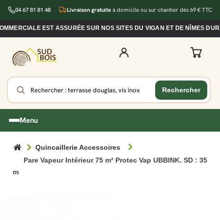
04 67 81 81 48
Livraison gratuite
à domicile ou sur chantier dès 69 € TTC
RCIALE EST ASSURÉE SUR NOS SITES DU VIGAN ET DE NÎMES DURANT
Menu
Quincaillerie Accessoires
Pare Vapeur Intérieur 75 m² Protec Vap UBBINK. SD : 35
m