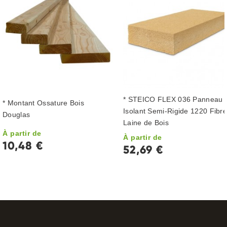
* STEICO FLEX 036 Panneau
* Montant Ossature Bois
Isolant Semi-Rigide 1220 Fibr
Douglas
Laine de Bois
À partir de
À partir de
10,48 €
52,69 €