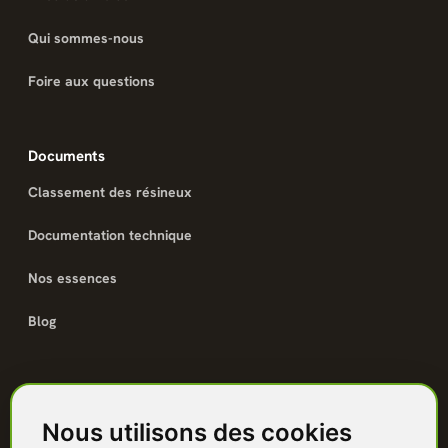
Qui sommes-nous
Foire aux questions
Documents
Classement des résineux
Documentation technique
Nos essences
Blog
Catalogue
Nous utilisons des cookies
Terrasse bois