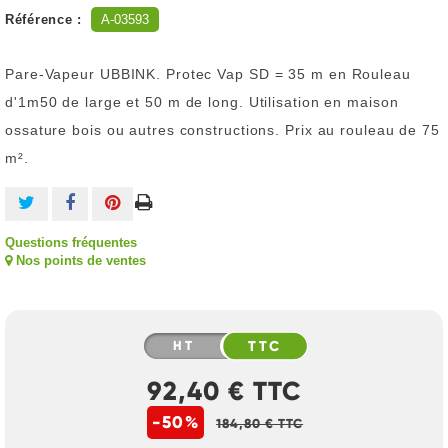
Référence :
A-03593
Pare-Vapeur UBBINK. Protec Vap SD = 35 m en Rouleau
d'1m50 de large et 50 m de long. Utilisation en maison
ossature bois ou autres constructions. Prix au rouleau de 75
m².
Questions fréquentes
Nos points de ventes
HT
TTC
92,40 € TTC
-50%
184,80 € TTC