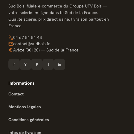
Sud Bois, filiale e-commerce du Groupe UFV Bois —
votre scierie en ligne dans le Sud de la France.
Qualité scierie, prix direct usine, livraison partout en
France.
04 67 81 81 48
contact@sudbois.fr
Avèze (30120) — Sud de la France
f
Y
P
I
in
Informations
Contact
Mentions légales
Conditions générales
Infos de livraison