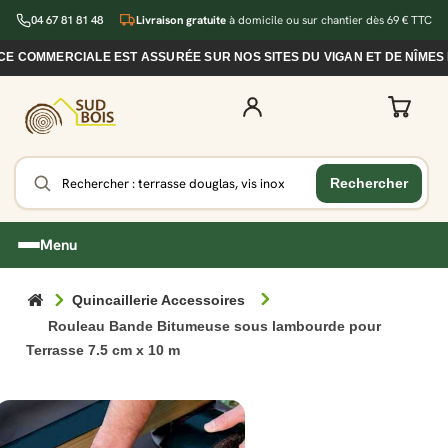
04 67 81 81 48
Livraison gratuite
à domicile ou sur chantier dès 69 € TTC
OMMERCIALE EST ASSURÉE SUR NOS SITES DU VIGAN ET DE NÎMES DU
Menu
Quincaillerie Accessoires
Rouleau Bande Bitumeuse sous lambourde pour
Terrasse 7.5 cm x 10 m