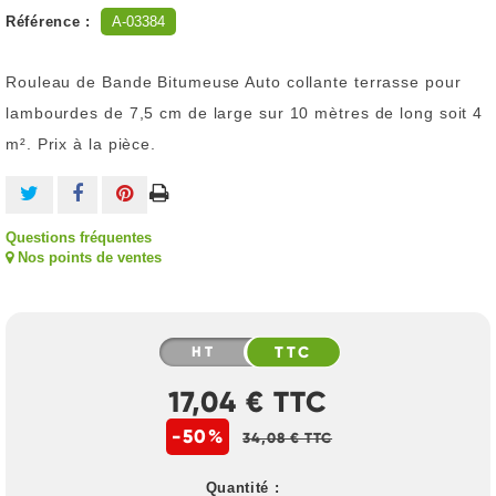
Référence :
A-03384
Rouleau de Bande Bitumeuse Auto collante terrasse pour
lambourdes de 7,5 cm de large sur 10 mètres de long soit 4
m². Prix à la pièce.
Questions fréquentes
Nos points de ventes
HT
TTC
17,04 € TTC
-50%
34,08 € TTC
Quantité :