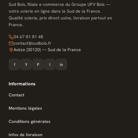
Sud Bois, filiale e-commerce du Groupe UFV Bois —
votre scierie en ligne dans le Sud de la France.
Qualité scierie, prix direct usine, livraison partout en
France.
04 67 81 81 48
contact@sudbois.fr
Avèze (30120) — Sud de la France
f
Y
P
I
in
Informations
Contact
Mentions légales
Conditions générales
Infos de livraison