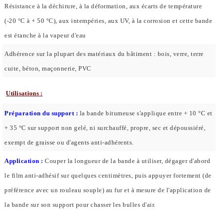
Résistance à la déchirure, à la déformation, aux écarts de température
(-20 °C à + 50 °C), aux intempéries, aux UV, à la corrosion et cette bande
est étanche à la vapeur d'eau
Adhérence sur la plupart des matériaux du bâtiment : bois, verre, terre
cuite, béton, maçonnerie, PVC
Utilisations :
Préparation du support :
la bande bitumeuse s'applique entre + 10 °C et
+ 35 °C sur support non gelé, ni surchauffé, propre, sec et dépoussiéré,
exempt de graisse ou d'agents anti-adhérents.
Application :
Couper la longueur de la bande à utiliser, dégager d'abord
le film anti-adhésif sur quelques centimètres, puis appuyer fortement (de
préférence avec un rouleau souple) au fur et à mesure de l'application de
la bande sur son support pour chasser les bulles d'air.