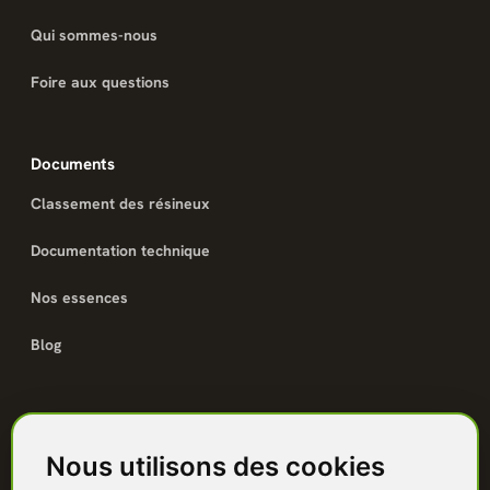
Qui sommes-nous
Foire aux questions
Documents
Classement des résineux
Documentation technique
Nos essences
Blog
Catalogue
Nous utilisons des cookies
Terrasse bois