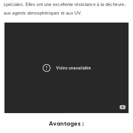
spéciales. Elles ont une excellente résistance à la déchirure,
aux agents atmosphériques et aux UV.
Avantages :