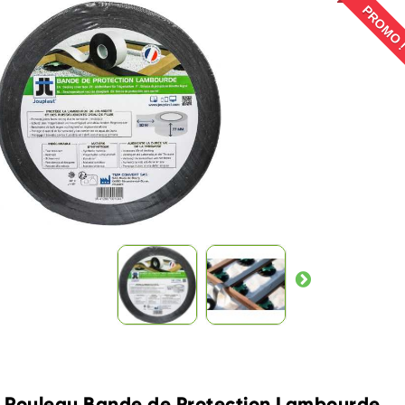
PROMO 
Rouleau Bande de Protection Lambourde