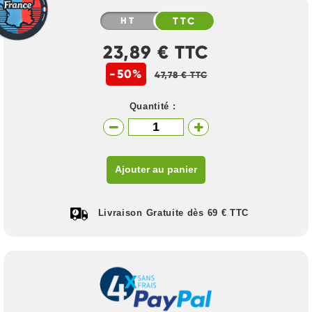
HT
TTC
23,89 € TTC
-50%
47,78 € TTC
Quantité :
Ajouter au panier
Livraison Gratuite dès 69 € TTC