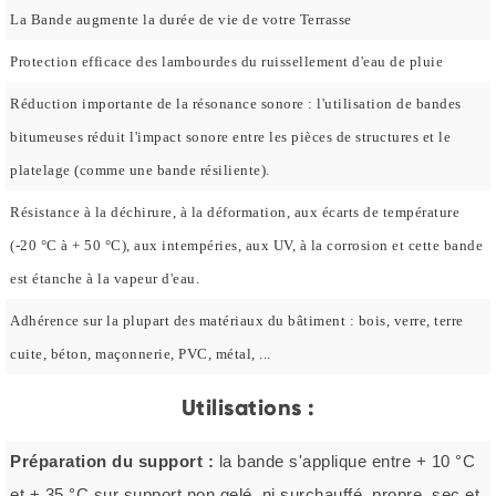
La Bande augmente la durée de vie de votre Terrasse
Protection efficace des lambourdes du ruissellement d'eau de pluie
Réduction importante de la résonance sonore : l'utilisation de bandes
bitumeuses réduit l'impact sonore entre les pièces de structures et le
platelage (comme une bande résiliente).
Résistance à la déchirure, à la déformation, aux écarts de température
(-20 °C à + 50 °C), aux intempéries, aux UV, à la corrosion et cette bande
est étanche à la vapeur d'eau.
Adhérence sur la plupart des matériaux du bâtiment : bois, verre, terre
cuite, béton, maçonnerie, PVC, métal, ...
Utilisations :
Préparation du support :
la bande s'applique entre + 10 °C
et + 35 °C sur support non gelé, ni surchauffé, propre, sec et