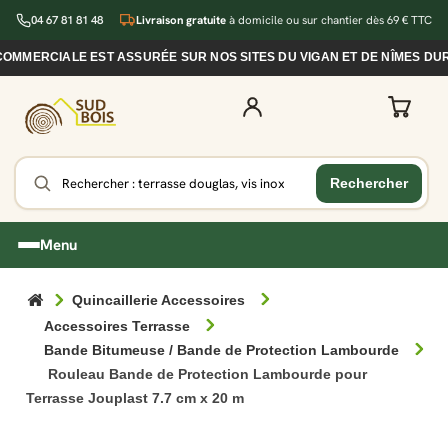
04 67 81 81 48
Livraison gratuite
à domicile ou sur chantier dès 69 € TTC
ERCIALE EST ASSURÉE SUR NOS SITES DU VIGAN ET DE NÎMES DURAN
Menu
Quincaillerie Accessoires
Accessoires Terrasse
Bande Bitumeuse / Bande de Protection Lambourde
Rouleau Bande de Protection Lambourde pour
Terrasse Jouplast 7.7 cm x 20 m