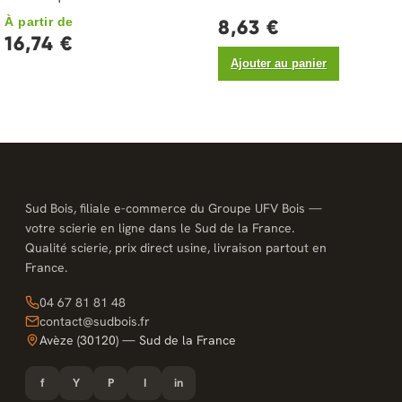
À partir de
8,63 €
16,74 €
Ajouter au panier
Sud Bois, filiale e-commerce du Groupe UFV Bois —
votre scierie en ligne dans le Sud de la France.
Qualité scierie, prix direct usine, livraison partout en
France.
04 67 81 81 48
contact@sudbois.fr
Avèze (30120) — Sud de la France
f
Y
P
I
in